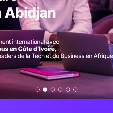
à
Abidjan
ent international avec
s en Côte d’Ivoire
,
leaders de la Tech et du Business en Afrique