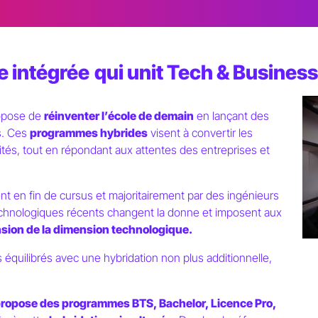
de intégrée
qui unit Tech & Busines
opose de
réinventer l’école de demain
en lançant des
s. Ces
programmes hybrides
visent à convertir les
tés, tout en répondant aux attentes des entreprises et
nt en fin de cursus et majoritairement par des ingénieurs
echnologiques récents changent la donne et imposent aux
sion de la dimension technologique.
s équilibrés avec une hybridation non plus additionnelle,
ropose des programmes BTS, Bachelor, Licence Pro,