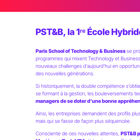
PST&B, la 1ʳᵉ École Hybri
Paris School of Technology & Business
se pr
programmes qui mixent Technology et Busines
nouveaux challenges d'aujourd'hui en opportuni
des nouvelles générations.
Si historiquement, la double compétence s’obtie
se formant à la gestion, les bouleversements t
managers de se doter d’une bonne appréhen
Ainsi, les entreprises demandent des profils plu
mais qui se fasse de façon plus séquencée.
Consciente de ces nouvelles attentes,
PST&B p