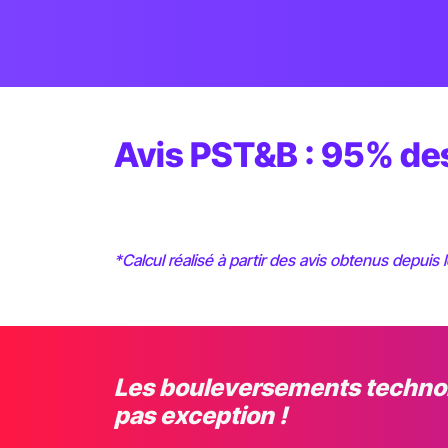
Avis PST&B : 95% des
*Calcul réalisé à partir des avis obtenus depuis 
Les bouleversements technolo
pas exception !