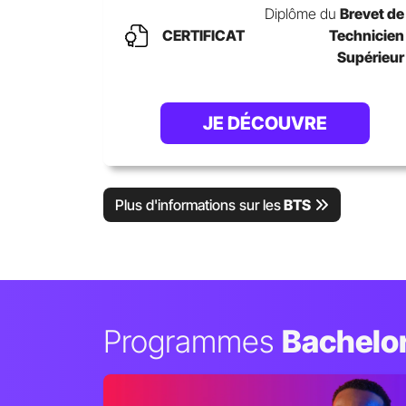
Diplôme du
Brevet de
CERTIFICAT
Technicien
Supérieur
JE DÉCOUVRE
Plus d'informations sur les
BTS
Programmes
Bachelo