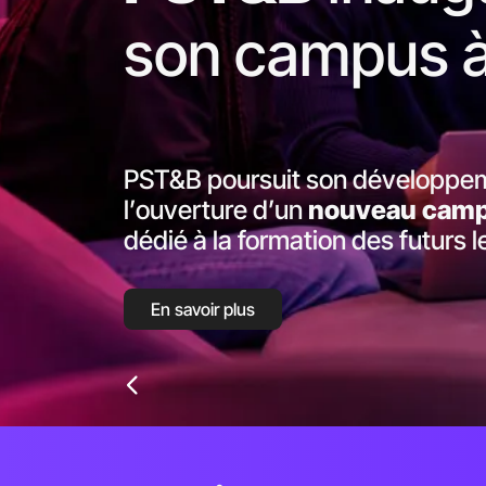
son campus 
PST&B poursuit son développem
l’ouverture d’un
nouveau campu
dédié à la formation des futurs 
En savoir plus