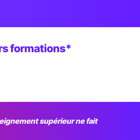
urs formations*
eignement supérieur ne fait