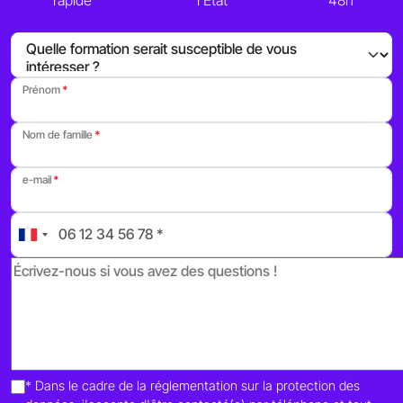
rapide
l'Etat
48h
Prénom
Nom de famille
e-mail
* Dans le cadre de la réglementation sur la protection des