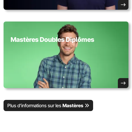
Mastères Doubles Diplômes
Plus d’informations sur les
Mastères