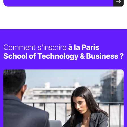
Comment s'inscrire
à la Paris
School of Technology & Business ?