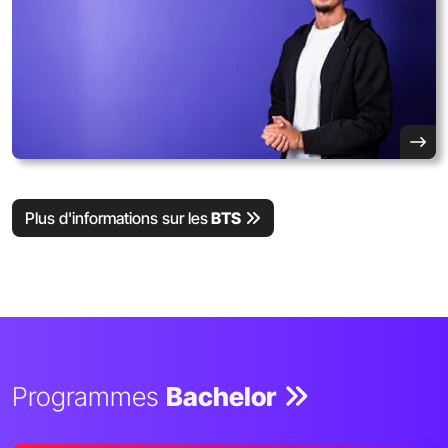
Plus d'informations sur les
BTS
Programmes
Bachelor