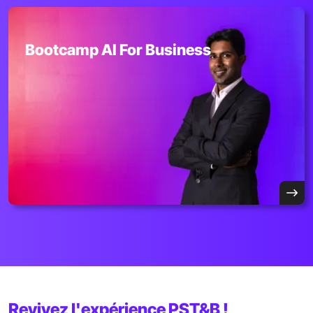
Bootcamp AI For Business
Revivez l'expérience PST&B !