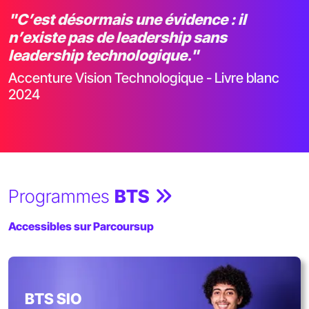
"C’est désormais une évidence : il
n’existe pas de leadership sans
leadership technologique."
Accenture Vision Technologique - Livre blanc
2024
Programmes
BTS
Accessibles sur Parcoursup
BTS SIO