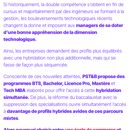
Si historiquement, la double compétence s’obtient en fin de
cursus et majoritairement par des ingénieurs se formant à la
gestion, les bouleversements technologiques récents
changent la donne et imposent aux
managers de se doter
d’une bonne appréhension de la dimension
technologique.
Ainsi, les entreprises demandent des profils plus équilibrés
avec une hybridation non plus additionnelle, mais qui se
fasse de façon plus séquencée.
Consciente de ces nouvelles attentes,
PST&B propose des
programmes BTS, Bachelor, Licence Pro, Mastère
et
Tech MBA
élaborés pour offrir l’accès à cette
hybridation
simultanée.
De plus, la réforme du baccalauréat avec la
suppression des spécialisations ouvre simultanément l’accès
à
davantage de profils hybrides avides de ces parcours
mixtes
.
Alors pourquoi choisir entre
une école de commerce
et