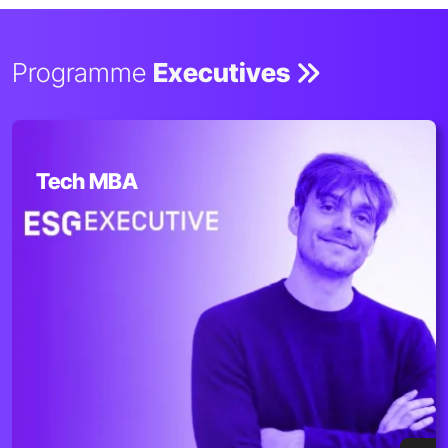
Programme
Executives
Tech MBA