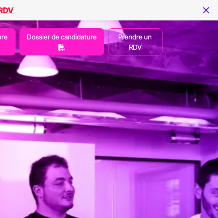
 RDV
ure
Dossier de candidature
Prendre un
RDV