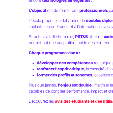
encore
technologies émergentes.
L’objectif
est de former des
professionnels
ca
L’école propose la délivrance de
doubles dipl
implantation en France et à l’international avec l
Structure à taille humaine,
PST&B
offre un
cadr
permettant une adaptation rapide des contenus
Chaque programme vise à :
développer des compétences
techniques
renforcer l’esprit critique
, la capacité d’an
former des profils autonomes
, capables 
Plus que jamais,
l’enjeu est double
: maîtriser
capables de concilier performance, impact et cr
Découvrez les
avis des étudiants et des utili