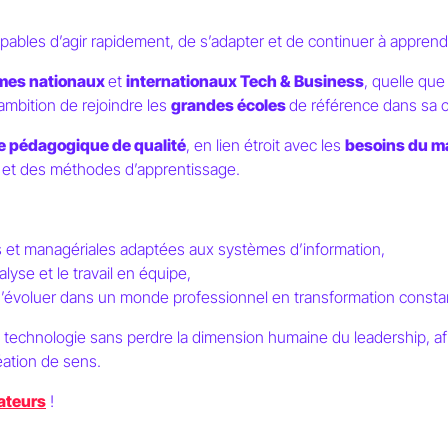
pables d’agir rapidement, de s’adapter et de continuer à apprendre
ômes nationaux
et
internationaux Tech & Business
, quelle que
’ambition de rejoindre les
grandes écoles
de référence dans sa c
e pédagogique de qualité
, en lien étroit avec les
besoins du m
 et des méthodes d’apprentissage.
 et managériales adaptées aux systèmes d’information,
alyse et le travail en équipe,
d’évoluer dans un monde professionnel en transformation consta
 la technologie sans perdre la dimension humaine du leadership, a
éation de sens.
sateurs
!