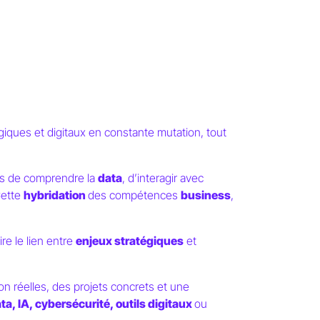
ques et digitaux en constante mutation, tout
les de comprendre la
data
, d’interagir avec
Cette
hybridation
des compétences
business
,
ire le lien entre
enjeux stratégiques
et
n réelles, des projets concrets et une
ta, IA, cybersécurité, outils digitaux
ou