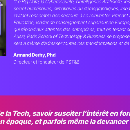
"Le Big Data, la Cybersécurité, l’Intelligence Artificielle, 
soient numériques, climatiques ou démographiques, imp
invitant l’ensemble des secteurs à se réinventer. Prenant 
Education, leader de l’enseignement supérieur en Europe
qui répond aux attentes des entreprises, tout en tenant c
Aussi, Paris School of Technology & Business se propose de
sera à même d’adresser toutes ces transformations et de 
ance d'une école
Armand Derhy, Phd
Directeur et fondateur de PST&B
ce
et
que
e la Tech, savoir susciter l’intérêt en 
son époque, et parfois même la devancer 