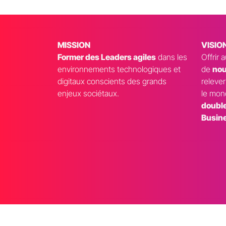
MISSION
VISIO
Former des Leaders agiles
dans les
Offrir 
environnements technologiques et
de
nou
digitaux conscients des grands
relever
enjeux sociétaux.
le mon
double
Busin