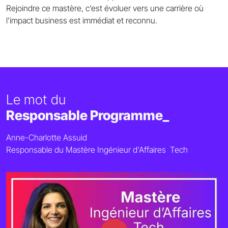
Rejoindre ce mastère, c’est évoluer vers une carrière où
l’impact business est immédiat et reconnu.
Le mot du
Responsable Programme_
Anne-Charlotte Assuid
Responsable du Mastère Ingénieur d'Affaires Tech