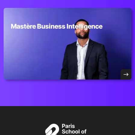
Mastère Business Intelligence