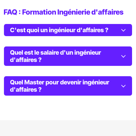
FAQ : Formation Ingénierie d'affaires
C'est quoi un ingénieur d'affaires ?
Quel est le salaire d'un ingénieur
d'affaires ?
Quel Master pour devenir ingénieur
d'affaires ?