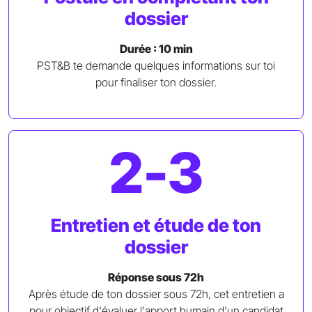
dossier
Durée : 10 min
PST&B te demande quelques informations sur toi
pour finaliser ton dossier.
2-3
Entretien et étude de ton
dossier
Réponse sous 72h
Après étude de ton dossier sous 72h, cet entretien a
pour objectif d'évaluer l'apport humain d'un candidat