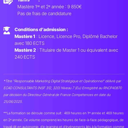
Mastère 1ʳᵉ et 2ᵉ année : 9 850€
Pas de frais de candidature
Conditions d’admission :
Mastère 1
: Licence, Licence Pro, Diplômé Bachelor
avec 180 ECTS
Mastère 2
: Titulaire de Master 1 ou équivalent avec
240 ECTS
*Titre "Responsable Marketing Digital Stratégique et Opérationnel" délivré par
ECAD CONSULTANTS (NSF 312, 320) Niveau 7 (Eu) Enregistré au RNCP40870
par décision du Directeur Général de France Compétences en date du
25/06/2025.
**La formation se déroule comme suit : 469 heures en 1ʳᵉ année et 469 heures
en 2ᵉ année. Ce volume comprend les heures de face-à-face pédagogique, de
travail dit en autonomie, d’e-learning et d’événements liés à la formation comme