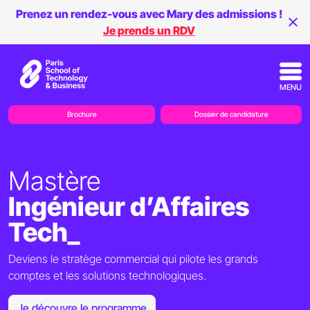
Prenez un rendez-vous avec Mary des admissions !
Je prends un RDV
MENU
Brochure
Dossier de candidature
Mastère
Ingénieur d’Affaires
Tech_
Deviens le stratège commercial qui pilote les grands
comptes et les solutions technologiques.
Je découvre le programme