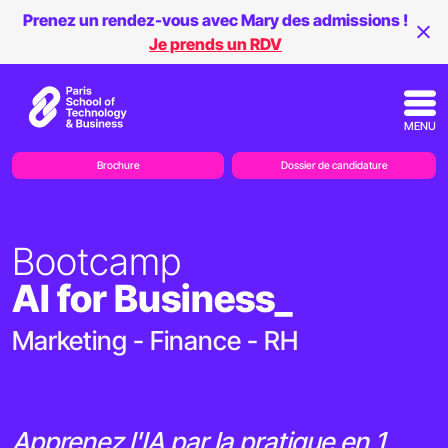
Prenez un rendez-vous avec Mary des admissions !
Je prends un RDV
MENU
Brochure
Dossier de candidature
Bootcamp
AI for Business_
Marketing - Finance - RH
Apprenez l'IA par la pratique en 1