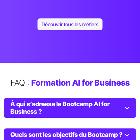
Découvrir tous les métiers
FAQ :
Formation AI for Business
À qui s’adresse le Bootcamp AI for
Business ?
Quels sont les objectifs du Bootcamp ?