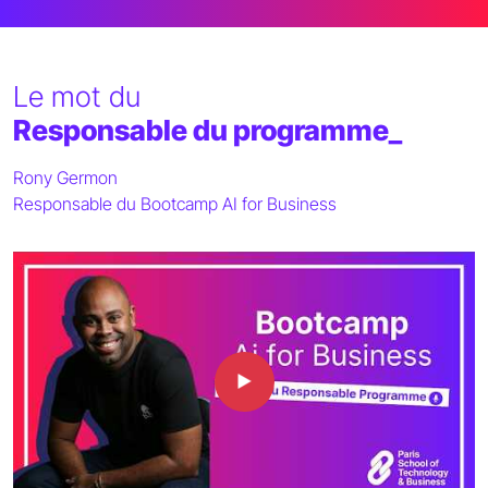
Le mot du
Responsable du programme_
Rony Germon
Responsable du Bootcamp AI for Business