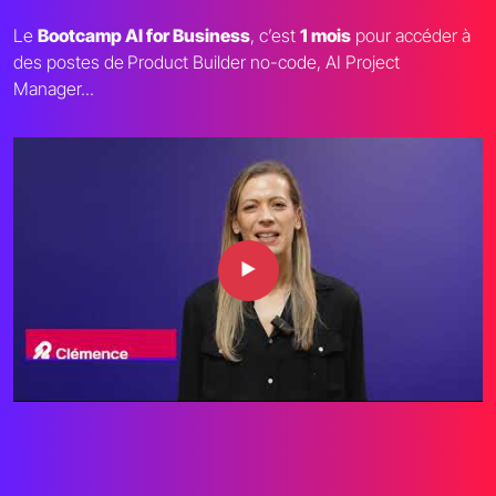
Le
Bootcamp AI for Business
, c’est
1 mois
pour accéder à
des postes de
Product Builder no-code, AI Project
Manager...