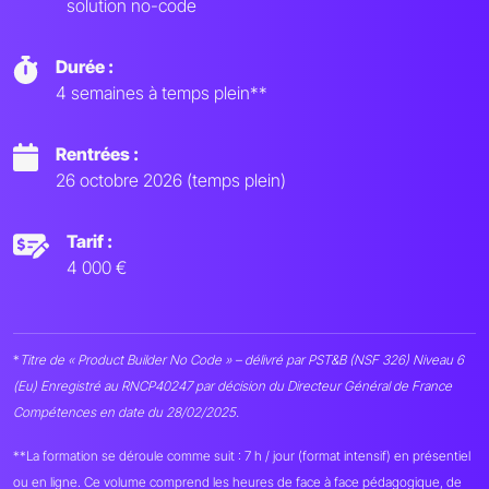
solution no-code
Durée :
4 semaines à temps plein**
Rentrées :
26 octobre 2026 (temps plein)
Tarif :
4 000 €
*
Titre de « Product Builder No Code » – délivré par PST&B (NSF 326) Niveau 6
(Eu) Enregistré au RNCP40247 par décision du Directeur Général de France
Compétences en date du 28/02/2025.
**La formation se déroule comme suit : 7 h / jour (format intensif) en présentiel
ou en ligne. Ce volume comprend les heures de face à face pédagogique, de