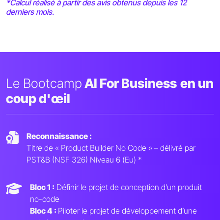
*Calcul réalisé à partir des avis obtenus depuis les 12
derniers mois.
Le Bootcamp
AI For Business
en un
coup d'œil
Reconnaissance :
Titre de « Product Builder No Code » – délivré par
PST&B (NSF 326) Niveau 6 (Eu) *
Bloc 1 :
Définir le projet de conception d’un produit
no-code
Bloc 4 :
Piloter le projet de développement d’une