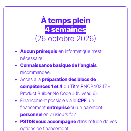
À temps plein
4 semaines
(26 octobre 2026)
Aucun prérequis
en informatique n’est
nécessaire.
Connaissance basique de l’anglais
recommandée.
Accès à la
préparation des blocs de
compétences 1 et 4
du Titre RNCP40247 «
Product Builder No Code » (Niveau 6).
Financement possible via le
CPF
, un
financement
entreprise
ou un paiement
personnel
en plusieurs fois.
PST&B vous accompagne
dans l’étude de vos
options de financement.