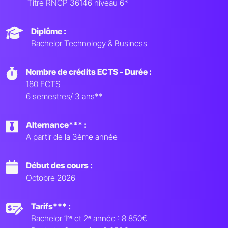
Titre RNCP 36146 niveau 6*
Diplôme :
Bachelor Technology & Business
Nombre de crédits ECTS - Durée :
180 ECTS
6 semestres/ 3 ans**
Alternance*** :
A partir de la 3ème année
Début des cours :
Octobre 2026
Tarifs*** :
Bachelor 1ʳᵉ et 2ᵉ année : 8 850€