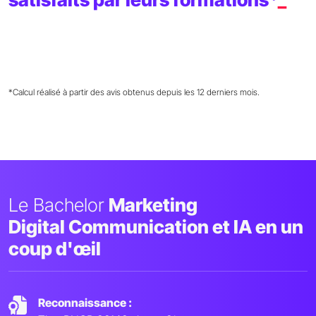
*Calcul réalisé à partir des avis obtenus depuis les 12 derniers mois.
Le Bachelor
Marketing
Digital Communication et IA en un
coup d'œil
Reconnaissance :