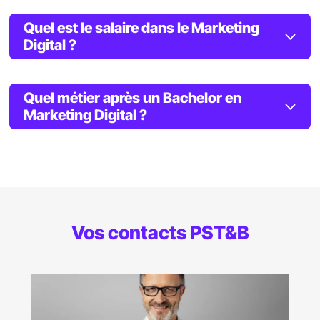
Quel est le salaire dans le Marketing
Digital ?
Quel métier après un Bachelor en
Marketing Digital ?
Vos contacts PST&B