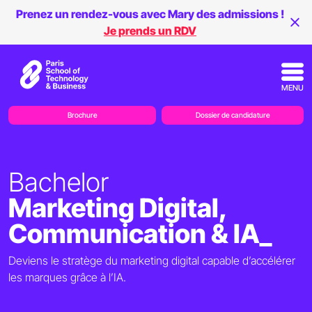
Prenez un rendez-vous avec Mary des admissions !
Je prends un RDV
MENU
Brochure
Dossier de candidature
Bachelor
Marketing Digital,
Communication & IA_
Deviens le stratège du marketing digital capable d’accélérer
les marques grâce à l’IA.