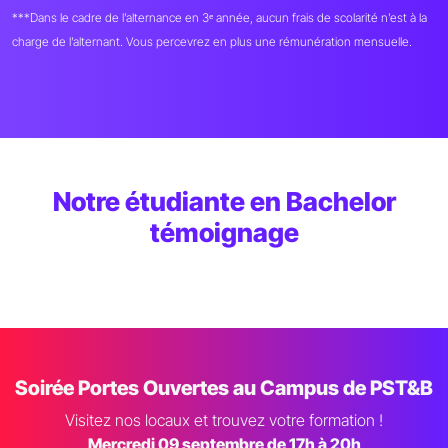
***Dans le cadre de l’alternance en 3ᵉ année, aucun frais de scolarité n’est à la
charge de l’alternant. Vous percevrez en plus une rémunération mensuelle.
Notre étudiante en Bachelor
témoignage
Soirée Portes Ouvertes au Campus de PST&B
Visitez nos locaux et trouvez votre formation !
Mercredi 09 septembre de 17h à 20h