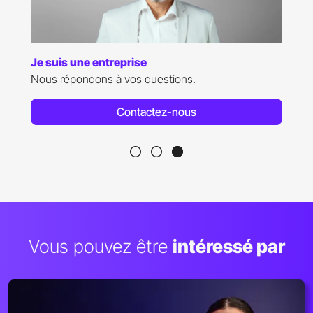
Je suis candidat(e)
Des questions relatives aux admissions ?
Contactez-nous
Vous pouvez être
intéressé par