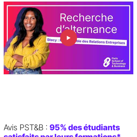
Avis PST&B :
95% des étudiants
satisfaits par leurs formations*
_