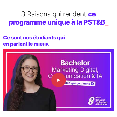
3 Raisons qui rendent
ce
programme unique à la PST&B
_
Ce sont nos étudiants qui
en parlent le mieux