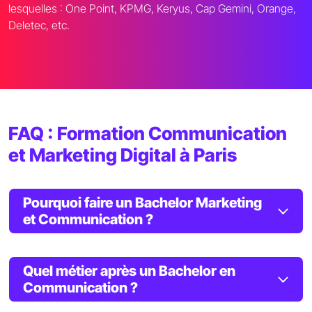
lesquelles : One Point, KPMG, Keryus, Cap Gemini, Orange,
Deletec, etc.
FAQ : Formation Communication
et Marketing Digital à Paris
Pourquoi faire un Bachelor Marketing
et Communication ?
Quel métier après un Bachelor en
Communication ?