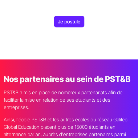
Je postule
Nos partenaires au sein de PST&B
PST&B a mis en place de nombreux partenariats afin de
faciliter la mise en relation de ses étudiants et des
entreprises.
Ainsi, l'école PST&B et les autres écoles du réseau Galileo
Global Education placent plus de 15000 étudiants en
alternance par an, auprès d'entreprises partenaires parmi