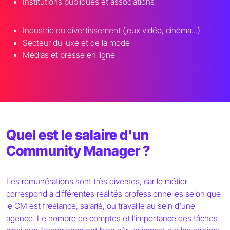
Institutions publiques et associations
Industrie du divertissement (jeux vidéo, cinéma...)
Secteur du luxe et de la mode
Médias et presse en ligne
Quel est le salaire d'un
Community Manager ?
Les rémunérations sont très diverses, car le métier
correspond à différentes réalités professionnelles selon que
le CM est freelance, salarié, ou travaille au sein d'une
agence. Le nombre de comptes et l'importance des tâches