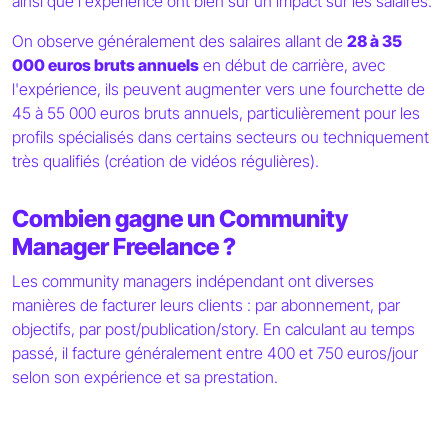
ainsi que l'expérience ont bien sûr un impact sur les salaires.
On observe généralement des salaires allant de
28 à 35
000 euros bruts annuels
en début de carrière, avec
l'expérience, ils peuvent augmenter vers une fourchette de
45 à 55 000 euros bruts annuels, particulièrement pour les
profils spécialisés dans certains secteurs ou techniquement
très qualifiés (création de vidéos régulières).
Combien gagne un Community
Manager Freelance ?
Les community managers indépendant ont diverses
manières de facturer leurs clients : par abonnement, par
objectifs, par post/publication/story. En calculant au temps
passé, il facture généralement entre 400 et 750 euros/jour
selon son expérience et sa prestation.