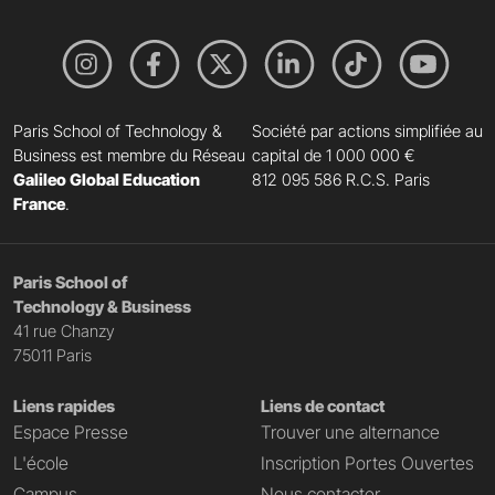
Paris School of Technology &
Société par actions simplifiée au
Business est membre du Réseau
capital de 1 000 000 €
Galileo Global Education
812 095 586 R.C.S. Paris
France
.
Paris School of
Technology & Business
41 rue Chanzy
75011 Paris
Liens rapides
Liens de contact
Espace Presse
Trouver une alternance
L'école
Inscription Portes Ouvertes
Campus
Nous contacter