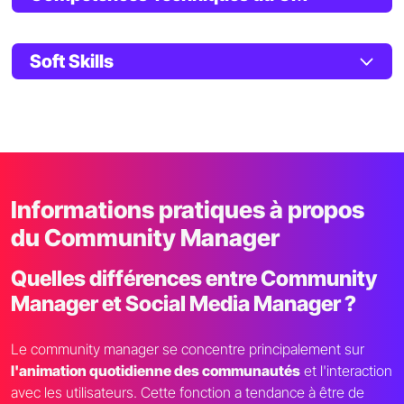
Soft Skills
Informations pratiques à propos
du Community Manager
Quelles différences entre Community
Manager et Social Media Manager ?
Le community manager se concentre principalement sur
l'animation quotidienne des communautés
et l'interaction
avec les utilisateurs. Cette fonction a tendance à être de