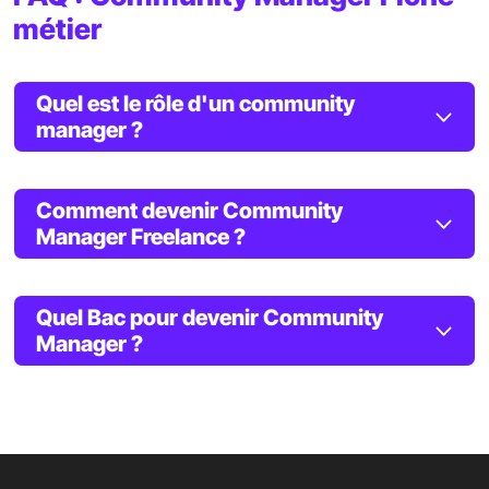
métier
Quel est le rôle d'un community
manager ?
Comment devenir Community
Manager Freelance ?
Quel Bac pour devenir Community
Manager ?