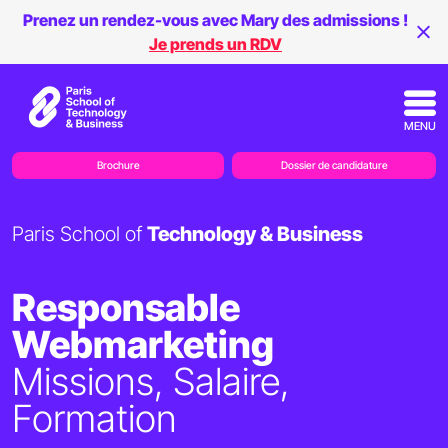
Prenez un rendez-vous avec Mary des admissions !
Je prends un RDV
MENU
Brochure
Dossier de candidature
Paris School of
Technology & Business
Responsable
Webmarketing
Missions, Salaire,
Formation