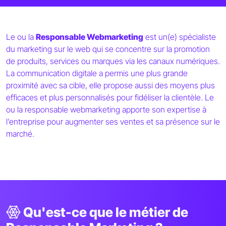
Le ou la
Responsable Webmarketing
est un(e) spécialiste
du marketing sur le web qui se concentre sur la promotion
de produits, services ou marques via les canaux numériques.
La communication digitale a permis une plus grande
proximité avec sa cible, elle propose aussi des moyens plus
efficaces et plus personnalisés pour fidéliser la clientèle. Le
ou la responsable webmarketing apporte son expertise à
l’entreprise pour augmenter ses ventes et sa présence sur le
marché.
Qu'est-ce que le métier de