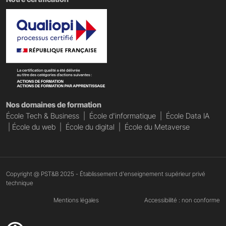
Nos domaines de formation
École Tech & Business
|
École d'informatique
|
École Data IA
|
École du web
|
École du digital
|
École du Metaverse
Copyright @ PST&B 2025 - Établissement d'enseignement supérieur privé
technique
Mentions légales
Accessibilité : non conforme