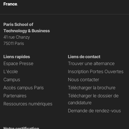
France
.
Paris School of
Technology & Business
41 rue Chanzy
75011 Paris
Liens rapides
Liens de contact
Espace Presse
Trouver une alternance
L'école
Inscription Portes Ouvertes
Campus
Nous contacter
Accès campus Paris
Télécharger la brochure
Partenaires
Télécharger le dossier de
candidature
Ressources numériques
Demande de rendez-vous
Notre certification