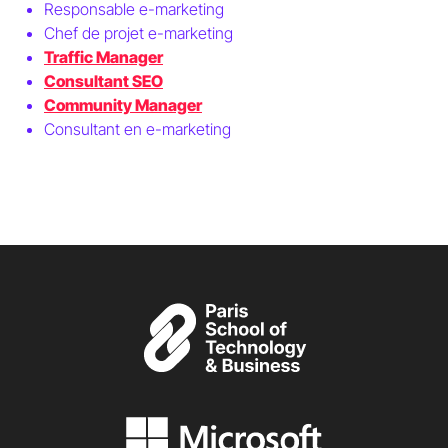
Responsable e-marketing
Chef de projet e-marketing
Traffic Manager
Consultant SEO
Community Manager
Consultant en e-marketing