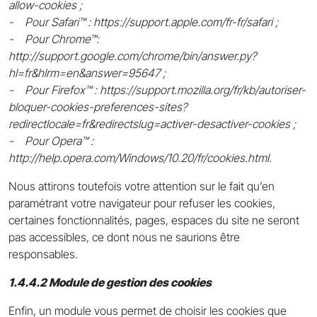
allow-cookies ;
- Pour Safari™ : https://support.apple.com/fr-fr/safari ;
- Pour Chrome™:
http://support.google.com/chrome/bin/answer.py?
hl=fr&hlrm=en&answer=95647 ;
- Pour Firefox™ : https://support.mozilla.org/fr/kb/autoriser-
bloquer-cookies-preferences-sites?
redirectlocale=fr&redirectslug=activer-desactiver-cookies ;
- Pour Opera™ :
http://help.opera.com/Windows/10.20/fr/cookies.html.
Nous attirons toutefois votre attention sur le fait qu’en
paramétrant votre navigateur pour refuser les cookies,
certaines fonctionnalités, pages, espaces du site ne seront
pas accessibles, ce dont nous ne saurions être
responsables.
1.4.4.2 Module de gestion des cookies
Enfin, un module vous permet de choisir les cookies que