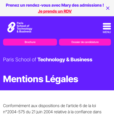
Prenez un rendez-vous avec Mary des admissions !
Je prends un RDV
MENU
Brochure
Dossier de candidature
Paris School of
Technology & Business
Mentions Légales
Conformément aux dispositions de l’article 6 de la loi
n°2004-575 du 21 juin 2004 relative à la confiance dans