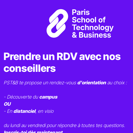
Prendre un RDV avec nos
conseillers
PST&B te propose un rendez-vous
d'orientation
au choix :
- Découverte du
campus
OU
- En
distanciel
, en visio
du lundi au vendredi pour répondre à toutes tes questions.
Inscris-toi dès maintenant
.