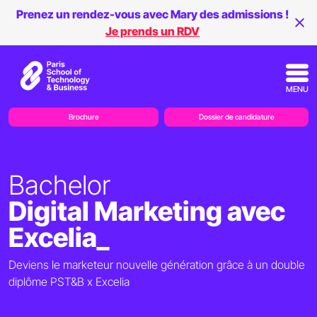
Prenez un rendez-vous avec Mary des admissions !
Je prends un RDV
MENU
Brochure
Dossier de candidature
Bachelor
Digital Marketing avec
Excelia_
Deviens le marketeur nouvelle génération grâce à un double
diplôme PST&B x Excelia