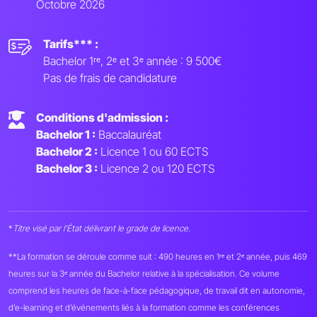
Octobre 2026
Tarifs*** :
Bachelor 1ʳᵉ, 2ᵉ et 3ᵉ année : 9 500€
Pas de frais de candidature
Conditions d'admission :
Bachelor 1 :
Baccalauréat
Bachelor 2 :
Licence 1 ou 60 ECTS
Bachelor 3 :
Licence 2 ou 120 ECTS
*
Titre visé par l'État délivrant le grade de licence.
**La formation se déroule comme suit : 490 heures en 1ʳᵉ et 2ᵉ année, puis 469
heures sur la 3ᵉ année du Bachelor relative à la spécialisation. Ce volume
comprend les heures de face-à-face pédagogique, de travail dit en autonomie,
d’e-learning et d’événements liés à la formation comme les conférences