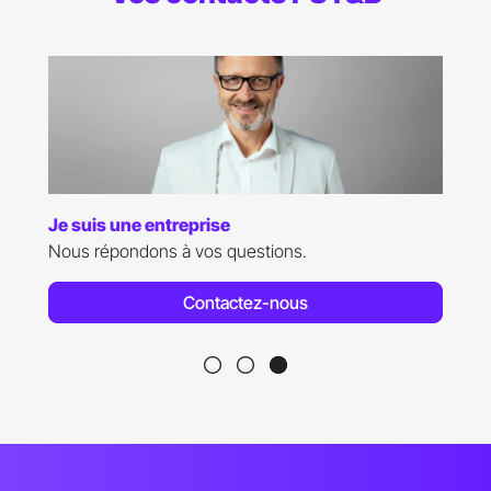
Je suis candidat(e)
Des questions relatives aux admissions ?
Contactez-nous