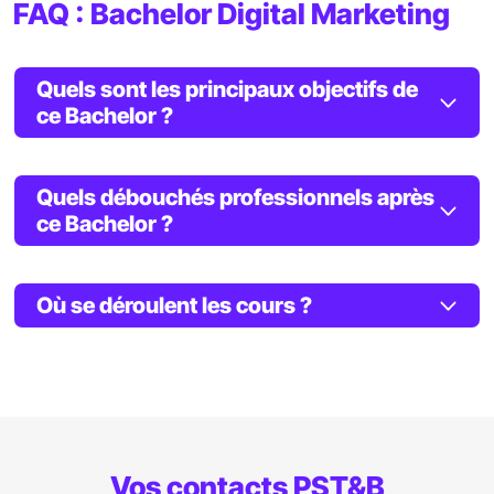
FAQ : Bachelor Digital Marketing
Quels sont les principaux objectifs de
ce Bachelor ?
Quels débouchés professionnels après
ce Bachelor ?
Où se déroulent les cours ?
Vos contacts PST&B