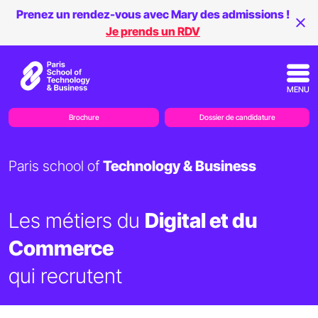
Prenez un rendez-vous avec Mary des admissions !
Je prends un RDV
MENU
Brochure
Dossier de candidature
Paris school of
Technology & Business
Les métiers du
Digital et du
Commerce
qui recrutent