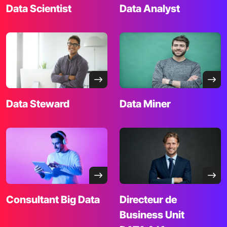
Data
Scientist
Data Analyst
Data
Steward
Data
Miner
Consultant
Big Data
Directeur de
Business Unit