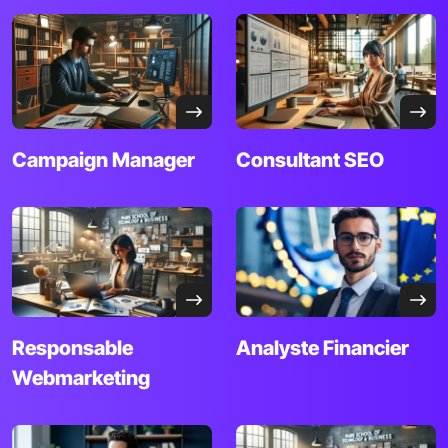
Campaign
Manager
Consultant
SEO
Responsable
Analyste Financier
Webmarketing