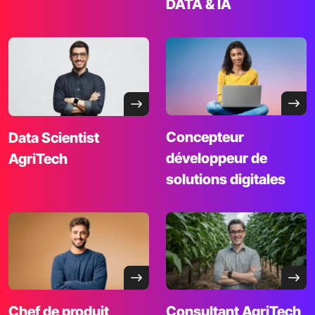
DATA & IA
Concepteur
Data
Scientist
développeur de
AgriTech
solutions digitales
Chef de
produit
Consultant
AgriTech