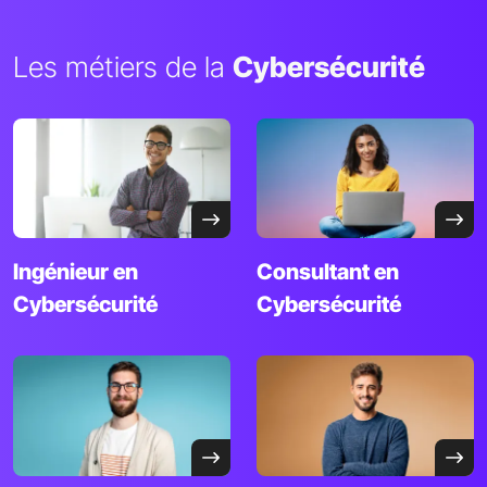
Les métiers de la
Cybersécurité
Ingénieur en
Consultant en
Cybersécurité
Cybersécurité