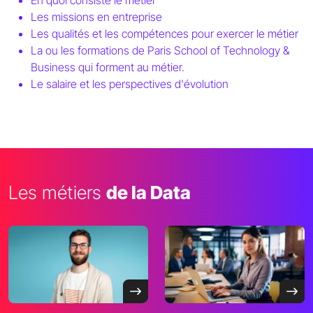
En quoi consiste le métier
Les missions en entreprise
Les qualités et les compétences pour exercer le métier
La ou les formations de Paris School of Technology &
Business qui forment au métier.
Le salaire et les perspectives d'évolution
Les métiers
de la Data