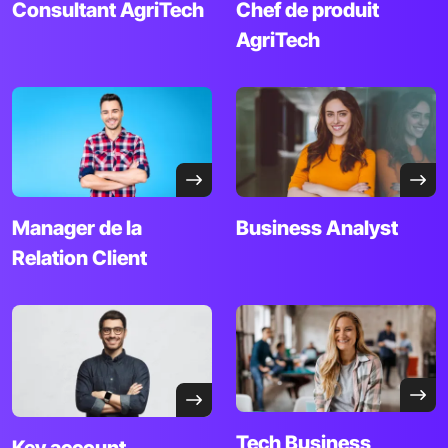
Consultant
AgriTech
Chef de
produit
AgriTech
Manager de la
Business Analyst
Relation Client
Tech
Business
Key account