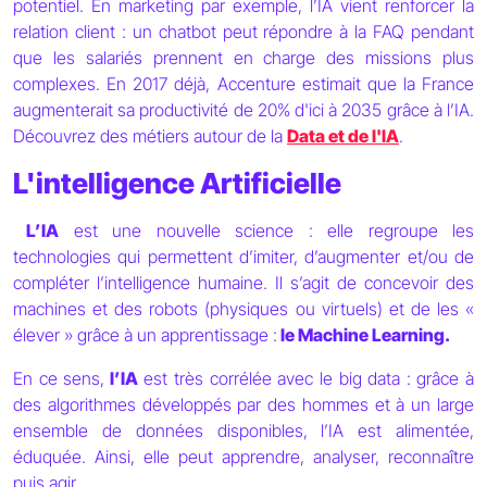
potentiel. En marketing par exemple, l’IA vient renforcer la
relation client : un chatbot peut répondre à la FAQ pendant
que les salariés prennent en charge des missions plus
complexes. En 2017 déjà, Accenture estimait que la France
augmenterait sa productivité de 20% d'ici à 2035 grâce à l’IA.
Découvrez des métiers autour de la
Data et de l'IA
.
L'intelligence Artificielle
L’IA
est une nouvelle science : elle regroupe les
technologies qui permettent d’imiter, d’augmenter et/ou de
compléter l’intelligence humaine. Il s’agit de concevoir des
machines et des robots (physiques ou virtuels) et de les «
élever » grâce à un apprentissage :
le Machine Learning.
En ce sens,
l’IA
est très corrélée avec le big data : grâce à
des algorithmes développés par des hommes et à un large
ensemble de données disponibles, l’IA est alimentée,
éduquée. Ainsi, elle peut apprendre, analyser, reconnaître
puis agir.