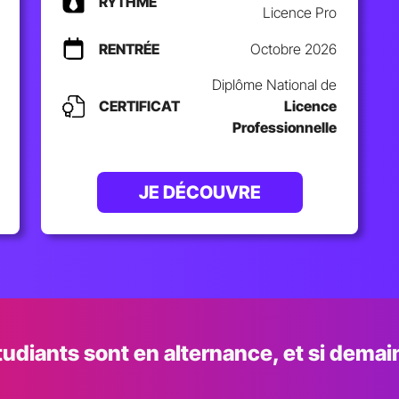
RYTHME
Licence Pro
RENTRÉE
Octobre 2026
Diplôme National de
CERTIFICAT
Licence
Professionnelle
JE DÉCOUVRE
udiants sont en alternance, et si demain