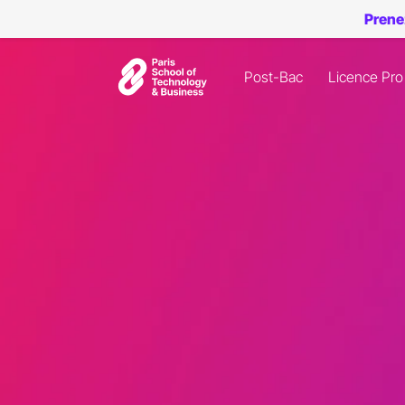
Prene
Post-Bac
Licence Pro