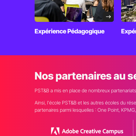
Expérience
Pédagogique
Expé
Nos partenaires au s
PST&B a mis en place de nombreux partenariats af
Ainsi, l'école PST&B et les autres écoles du rés
partenaires parmi lesquelles : One Point, KPMG