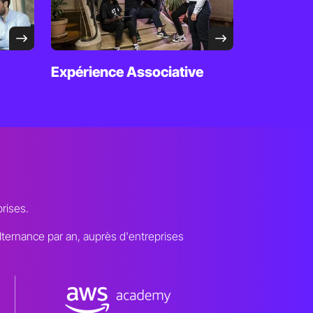
Expérience
Associative
prises.
alternance par an, auprès d'entreprises