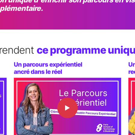
mplémentaire.
 rendent
ce programme uniqu
Un parcours expérientiel
Un
ancré dans le réel
re