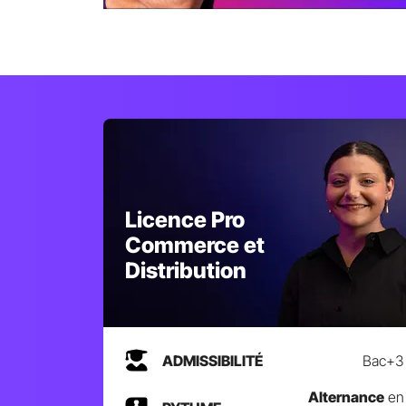
Licence Pro
Commerce et
Distribution
ADMISSIBILITÉ
Bac+3
Alternance
en