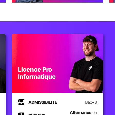
Licence Pro
Informatique
ADMISSIBILITÉ
Bac+3
Alternance
en