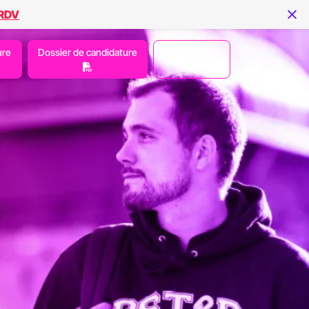
 RDV
ure
Dossier de candidature
Prendre un
RDV