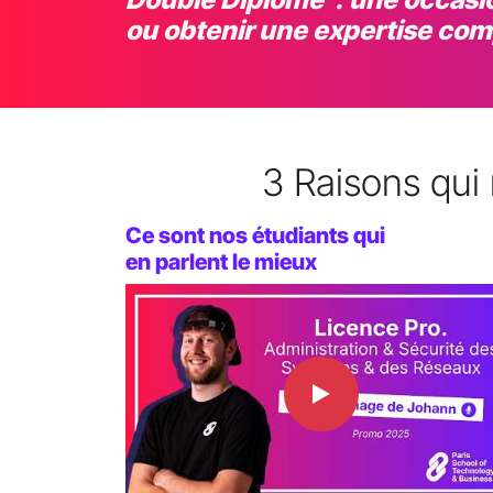
ou obtenir une expertise co
3 Raisons qui
Ce sont nos étudiants qui
en parlent le mieux