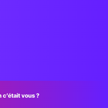
 c’était vous ?