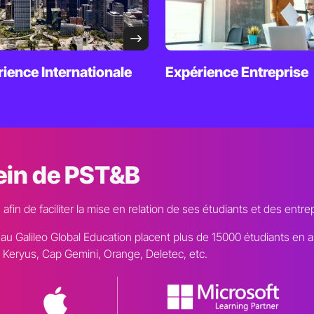
rience
Internationale
Expérience
Entreprise
ein de PST&B
in de faciliter la mise en relation de ses étudiants et des entre
eau Galileo Global Education placent plus de 15000 étudiants en 
, Keryus, Cap Gemini, Orange, Deletec, etc.