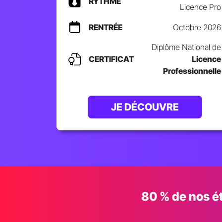
RYTHME
Licence Pro
RENTRÉE
Octobre 2026
Diplôme National de
CERTIFICAT
Licence
Professionnelle
JE DÉCOUVRE
80 % de nos ét