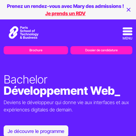
Prenez un rendez-vous avec Mary des admissions !
Je prends un RDV
MENU
Brochure
Dossier de candidature
Bachelor
Développement Web_
Deviens le développeur qui donne vie aux interfaces et aux
expériences digitales de demain.
Je découvre le programme