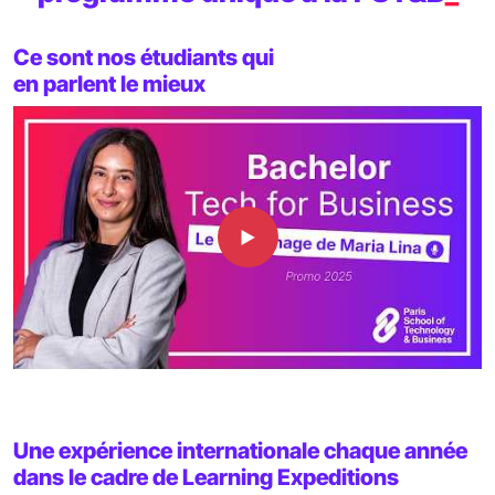
Ce sont nos étudiants qui
en parlent le mieux
Une expérience internationale chaque année
dans le cadre de Learning Expeditions