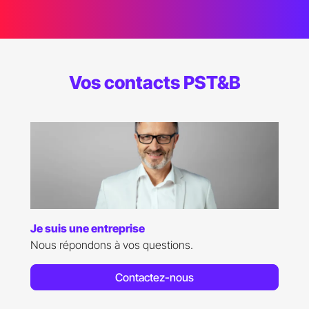
Vos contacts PST&B
Je suis candidat(e)
Des questions relatives aux admissions ?
Contactez-nous