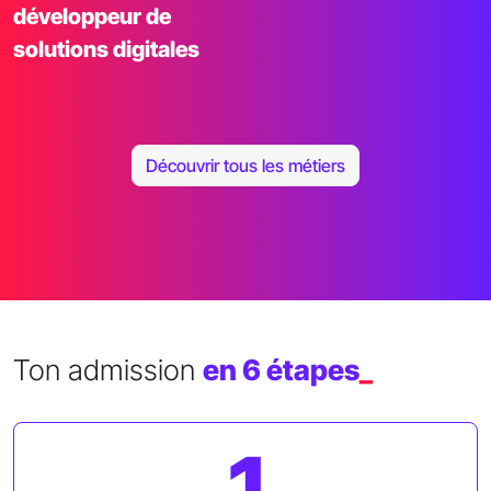
développeur de
solutions digitales
Découvrir tous les métiers
Ton admission
en 6 étapes
_
1