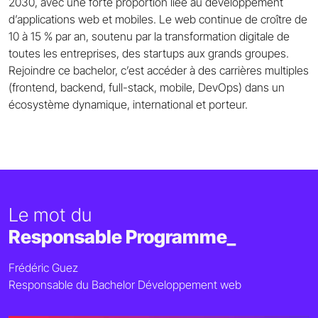
2030, avec une forte proportion liée au développement
d’applications web et mobiles. Le web continue de croître de
10 à 15 % par an, soutenu par la transformation digitale de
toutes les entreprises, des startups aux grands groupes.
Rejoindre ce bachelor, c’est accéder à des carrières multiples
(frontend, backend, full-stack, mobile, DevOps) dans un
écosystème dynamique, international et porteur.
Le mot du
Responsable Programme_
Frédéric Guez
Responsable du Bachelor Développement web