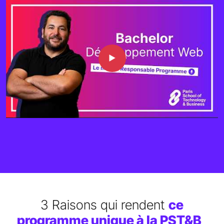
3 Raisons qui rendent
ce
programme unique à la PST&B
_