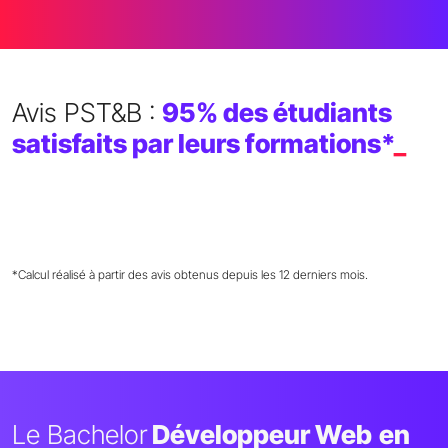
Avis PST&B :
95% des étudiants
satisfaits par leurs formations*
_
*Calcul réalisé à partir des avis obtenus depuis les 12 derniers mois.
Le Bachelor
Développeur Web
en