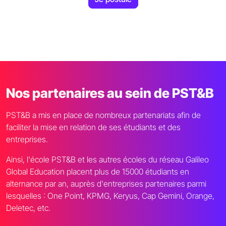
Nos partenaires au sein de PST&B
PST&B a mis en place de nombreux partenariats afin de
faciliter la mise en relation de ses étudiants et des
entreprises.
Ainsi, l'école PST&B et les autres écoles du réseau Galileo
Global Education placent plus de 15000 étudiants en
alternance par an, auprès d'entreprises partenaires parmi
lesquelles : One Point, KPMG, Keryus, Cap Gemini, Orange,
Deletec, etc.