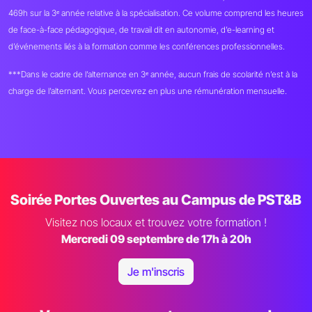
469h sur la 3ᵉ année relative à la spécialisation. Ce volume comprend les heures
de face-à-face pédagogique, de travail dit en autonomie, d’e-learning et
d’événements liés à la formation comme les conférences professionnelles.
***Dans le cadre de l’alternance en 3ᵉ année, aucun frais de scolarité n’est à la
charge de l’alternant. Vous percevrez en plus une rémunération mensuelle.
Soirée Portes Ouvertes au Campus de PST&B
Visitez nos locaux et trouvez votre formation !
Mercredi 09 septembre de 17h à 20h
Je m'inscris