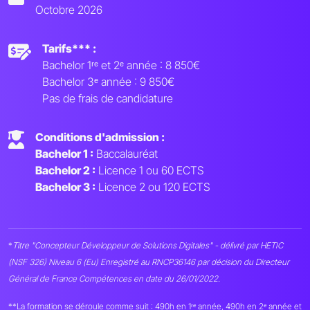
Octobre 2026
Tarifs*** :
Bachelor 1ʳᵉ et 2ᵉ année : 8 850€
Bachelor 3ᵉ année : 9 850€
Pas de frais de candidature
Conditions d'admission :
Bachelor 1 :
Baccalauréat
Bachelor 2 :
Licence 1 ou 60 ECTS
Bachelor 3 :
Licence 2 ou 120 ECTS
*
Titre "Concepteur Développeur de Solutions Digitales" - délivré par HETIC
(NSF 326) Niveau 6 (Eu) Enregistré au RNCP36146 par décision du Directeur
Général de France Compétences en date du 26/01/2022.
**La formation se déroule comme suit : 490h en 1ʳᵉ année, 490h en 2ᵉ année et