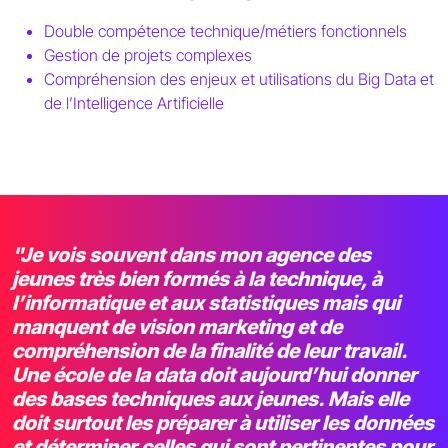
Double compétence technique/métiers fonctionnels
Gestion de projets complexes
Compréhension des enjeux et utilisations du Big Data et
de l’Intelligence Artificielle
"Je vois souvent dans mon agence des
jeunes très bien formés à la technique, à
l’informatique et aux statistiques mais qui
manquent de vision marketing et de
compréhension de la finalité de leur travail.
Une école de la data doit aujourd’hui donner
des bases techniques aux jeunes. Mais elle
doit surtout les préparer à utiliser les données
et déterminer celles qui sont pertinentes pour