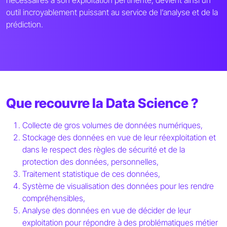
nécessaires à son exploitation pertinente, devient ainsi un
outil incroyablement puissant au service de l’analyse et de la
prédiction.
Que recouvre la Data Science ?
Collecte de gros volumes de données numériques,
Stockage des données en vue de leur réexploitation et
dans le respect des règles de sécurité et de la
protection des données, personnelles,
Traitement statistique de ces données,
Système de visualisation des données pour les rendre
compréhensibles,
Analyse des données en vue de décider de leur
exploitation pour répondre à des problématiques métier