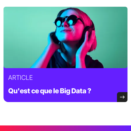
ARTICLE
Qu'est ce que le Big Data ?