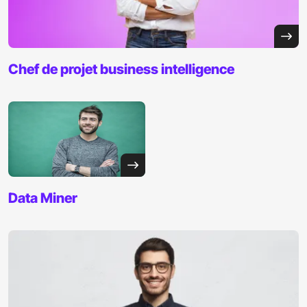
Chef de projet
business intelligence
Data
Miner