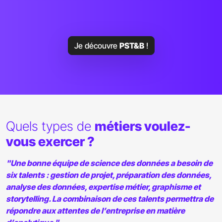
Je découvre
PST&B
!
Quels types de
métiers voulez-
vous exercer ?
"Une bonne équipe de science des données a besoin de
six talents : gestion de projet, préparation des données,
analyse des données, expertise métier, graphisme et
storytelling. La combinaison de ces talents permettra de
répondre aux attentes de l’entreprise en matière