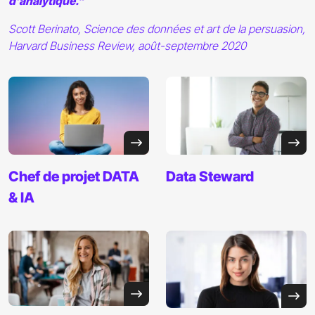
d’analytique."
Scott Berinato, Science des données et art de la persuasion,
Harvard Business Review, août-septembre 2020
Chef de projet
DATA
Data
Steward
& IA