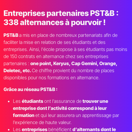
Entreprises partenaires PST&B :
338 alternances à pourvoir !
PST&B
a mis en place de nombreux partenariats afin de
faciliter la mise en relation de ses étudiants et des
entreprises. Ainsi, l'école propose à ses étudiants pas moins
de 150 contrats en alternance chez ses entreprises
partenaires :
one point, Keryus, Cap Gemini, Orange,
Deletec, etc.
Ce chiffre provient du nombre de places
disponibles pour nos formations en alternance.
Grâce au réseau PST&B :
Les
étudiants
ont l’assurance de
trouver une
entreprise dont l’activité correspond à leur
formation
et qui leur assurera un apprentissage par
l’expérience de haute valeur.
Les
entreprises
bénéficient
d’alternants dont le