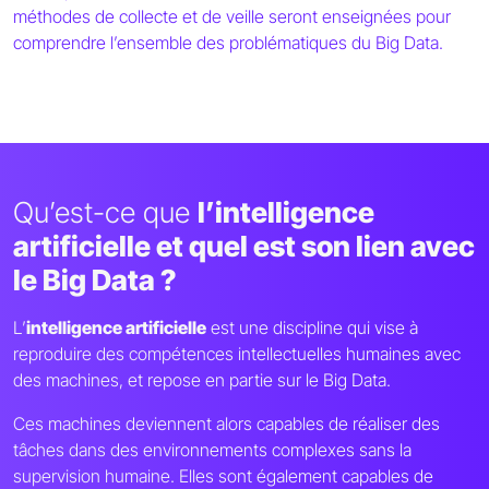
méthodes de collecte et de veille seront enseignées pour
comprendre l’ensemble des problématiques du Big Data.
Qu’est-ce que
l’intelligence
artificielle et quel est son lien avec
le Big Data ?
L’
intelligence artificielle
est une discipline qui vise à
reproduire des compétences intellectuelles humaines avec
des machines, et repose en partie sur le Big Data.
Ces machines deviennent alors capables de réaliser des
tâches dans des environnements complexes sans la
supervision humaine. Elles sont également capables de