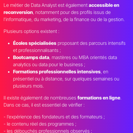
Le métier de Data Analyst est également
accessible en
reconversion
, notamment pour des profils issus de
l’informatique, du marketing, de la finance ou de la gestion.
Plusieurs options existent :
Écoles spécialisées
proposant des parcours intensifs
et professionnalisants ;
Bootcamps data
, mastères ou MBA orientés data
analytics ou data pour le business ;
Formations professionnelles intensives
, en
présentiel ou à distance, sur quelques semaines ou
plusieurs mois.
Il existe également de nombreuses
formations en ligne
.
Dans ce cas, il est essentiel de vérifier :
- l’expérience des fondateurs et des formateurs ;
- le contenu réel des programmes ;
- les débouchés professionnels observés ;