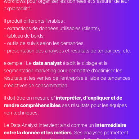
workflows pour organiser les données et s'assurer de leur
exploitabilité.
Il produit différents livrables :
- extractions de données utilisables (clients),
- tableau de bords,
- outils de suivis selon les demandes,
- présentation des analyses et résultats de tendances, etc.
exemple : Le
data analyst
établit le ciblage et la
segmentation marketing pour permettre d’optimiser les
résultats et les ventes de l’entreprise à l’aide de tendances
prédictives de consommation.
Il doit être en mesure d'
interpréter, d'expliquer et de
rendre compréhensibles
ses résultats pour les équipes
non techniques.
Le Data Analyst intervient ainsi comme un
intermédiaire
entre la donnée et les métiers
. Ses analyses permettent