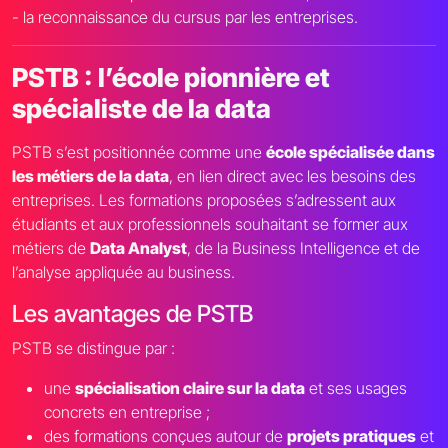
- la reconnaissance du cursus par les entreprises.
PSTB : l’école pionnière et
spécialiste de la data
PSTB s’est positionnée comme une
école spécialisée dans
les métiers de la data
, en lien direct avec les besoins des
entreprises. Les formations proposées s’adressent aux
étudiants et aux professionnels souhaitant se former aux
métiers de
Data Analyst
, de la Business Intelligence et de
l’analyse appliquée au business.
Les avantages de PSTB
PSTB se distingue par :
une
spécialisation claire sur la data
et ses usages
concrets en entreprise ;
des formations conçues autour de
projets pratiques
et