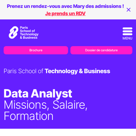
Prenez un rendez-vous avec Mary des admissions !
Je prends un RDV
MENU
Brochure
Dossier de candidature
Paris School of
Technology & Business
Data Analyst
Missions, Salaire,
Formation