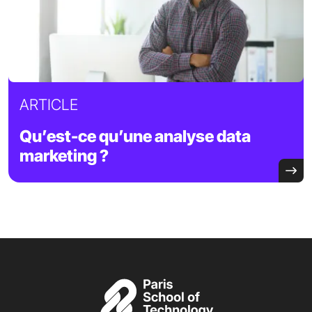
ARTICLE
Qu’est-ce qu’une analyse data
marketing ?