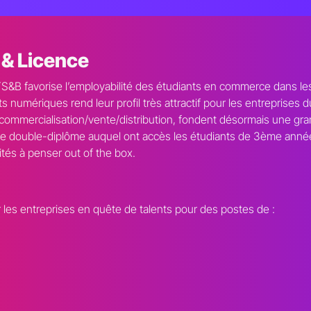
 & Licence
 favorise l’employabilité des étudiants en commerce dans les s
rts numériques rend leur profil très attractif pour les entreprise
commercialisation/vente/distribution, fondent désormais une gran
aux. Le double-diplôme auquel ont accès les étudiants de 3ème an
ités à penser out of the box.
r les entreprises en quête de talents pour des postes de :