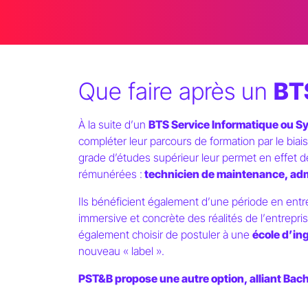
Que faire après un
BT
À la suite d
’
un
BTS Service Informatique ou 
compléter leur parcours de formation par le biais
grade d’études supérieur leur permet en effet d
rémunérées :
technicien de maintenance, admi
Ils bénéficient également d
’
une période en entre
immersive et concrète des réalités de l
’
entrepris
également choisir de postuler à une
école d
’
in
nouveau « label ».
PST&B propose une autre option, alliant Bac