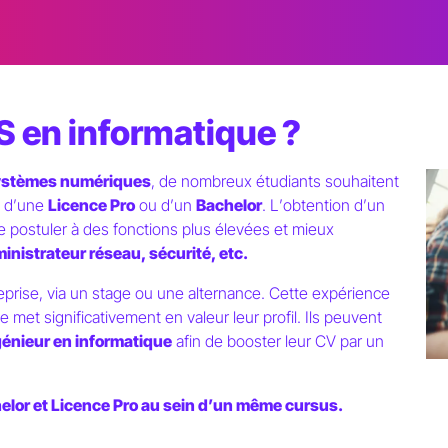
S en informatique ?
Systèmes numériques
, de nombreux étudiants souhaitent
 d
’
une
Licence Pro
ou d
’
un
Bachelor
. L
’
obtention d
’
un
e postuler à des fonctions plus élevées et mieux
nistrateur réseau, sécurité, etc.
prise, via un stage ou une alternance. Cette expérience
e met significativement en valeur leur profil. Ils peuvent
génieur en informatique
afin de booster leur CV par un
helor et Licence Pro au sein d’un même cursus.