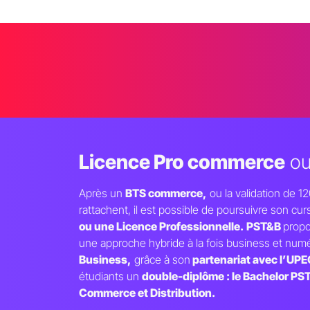
Licence Pro commerce
o
Après un
BTS commerce,
ou la validation de 
rattachent, il est possible de poursuivre son cu
ou une Licence Professionnelle.
PST&B
propo
une approche hybride à la fois business et num
Business,
grâce à son
partenariat avec l
’
UPE
étudiants un
double-diplôme : le Bachelor PST
Commerce et Distribution.