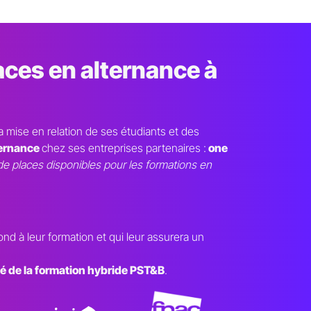
aces en alternance à
la mise en relation de ses étudiants et des
ternance
chez ses entreprises partenaires :
one
 places disponibles pour les formations en
pond à leur formation et qui leur assurera un
é de la formation hybride PST&B
.