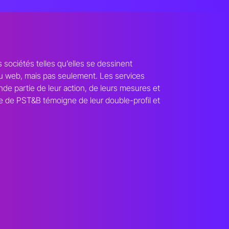
ociétés telles qu’elles se dessinent
s du web, mais pas seulement. Les services
de partie de leur action, de leurs mesures et
née de PST&B témoigne de leur double-profil et