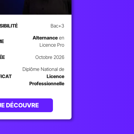
IBILITÉ
Bac+3
Alternance
en
ME
Licence Pro
ÉE
Octobre 2026
Diplôme National de
FICAT
Licence
Professionnelle
JE DÉCOUVRE