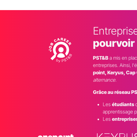
Entrepris
pourvoir 
PST&B
a mis en plac
entreprises. Ainsi, 
point, Keryus, Cap 
alternance.
Grâce au réseau P
Les
étudiants
apprentissage pa
Les
entreprise