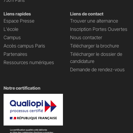
75011 Paris
Liens rapides
Liens de contact
Espace Presse
Trouver une alternance
L'école
Inscription Portes Ouvertes
Campus
Nous contacter
Accès campus Paris
Télécharger la brochure
Partenaires
Télécharger le dossier de
candidature
Ressources numériques
Demande de rendez-vous
Notre certification