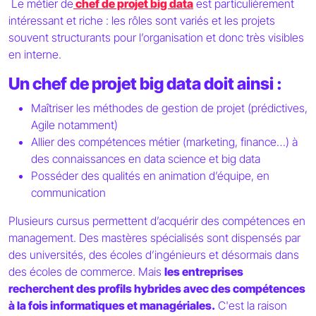
Le métier de
chef de projet big data
est particulièrement
intéressant et riche : les rôles sont variés et les projets
souvent structurants pour l’organisation et donc très visibles
en interne.
Un chef de projet big data doit ainsi :
Maîtriser les méthodes de gestion de projet (prédictives,
Agile notamment)
Allier des compétences métier (marketing, finance…) à
des connaissances en data science et big data
Posséder des qualités en animation d’équipe, en
communication
Plusieurs cursus permettent d’acquérir des compétences en
management. Des mastères spécialisés sont dispensés par
des universités, des écoles d’ingénieurs et désormais dans
des écoles de commerce. Mais
les entreprises
recherchent des profils hybrides avec des compétences
à la fois informatiques et managériales.
C'est la raison