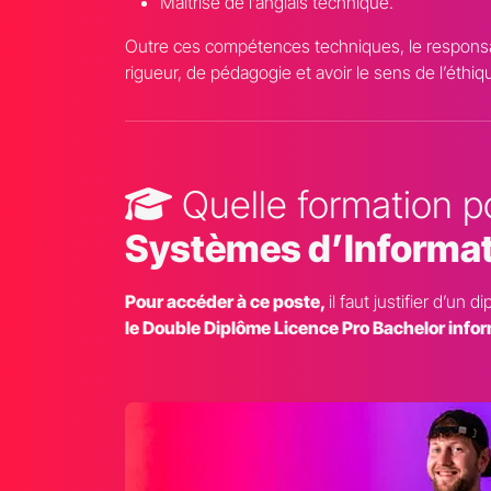
Maîtrise de l’anglais technique.
Outre ces compétences techniques, le responsabl
rigueur, de pédagogie et avoir le sens de l’éthiq
Quelle formation 
Systèmes d’Informat
Pour accéder à ce poste,
il faut justifier d’u
le Double Diplôme Licence Pro Bachelor info