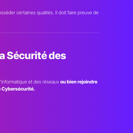
éder certaines qualités. Il doit faire preuve de
a Sécurité des
 l’informatique et des réseaux
ou bien rejoindre
e Cybersécurité.