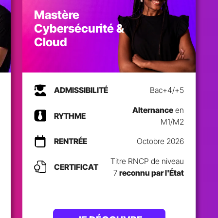
Mastère
Cybersécurité &
Cloud
ADMISSIBILITÉ
Bac+4/+5
Alternance
en
RYTHME
M1/M2
RENTRÉE
Octobre 2026
Titre RNCP de niveau
CERTIFICAT
7
reconnu par l'État