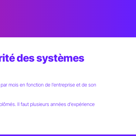
urité des systèmes
 par mois en fonction de l’entreprise et de son
plômés. Il faut plusieurs années d’expérience