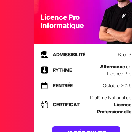
Licence Pro
Informatique
ADMISSIBILITÉ
Bac+3
Alternance
en
RYTHME
Licence Pro
RENTRÉE
Octobre 2026
Diplôme National de
CERTIFICAT
Licence
Professionnelle