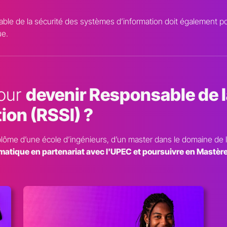
e de la sécurité des systèmes d’information doit également poss
ue.
pour
devenir Responsable de l
ion (RSSI) ?
n diplôme d’une école d’ingénieurs, d’un master dans le domaine de
rmatique en partenariat avec l'UPEC et poursuivre en Mastèr