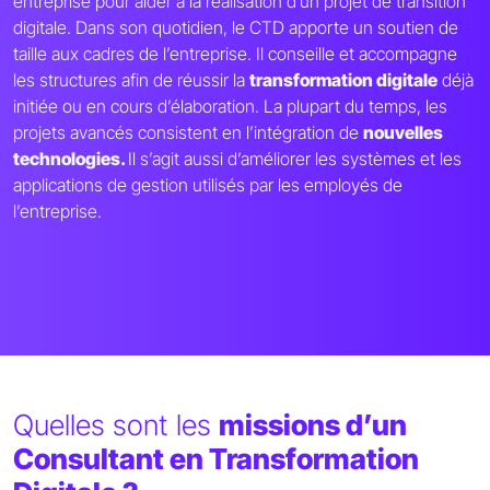
entreprise pour aider à la réalisation d’un projet de transition
digitale. Dans son quotidien, le CTD apporte un soutien de
taille aux cadres de l’entreprise. Il conseille et accompagne
les structures afin de réussir la
transformation digitale
déjà
initiée ou en cours d’élaboration. La plupart du temps, les
projets avancés consistent en l’intégration de
nouvelles
technologies.
Il s’agit aussi d’améliorer les systèmes et les
applications de gestion utilisés par les employés de
l’entreprise.
Quelles sont les
missions d’un
Consultant en Transformation