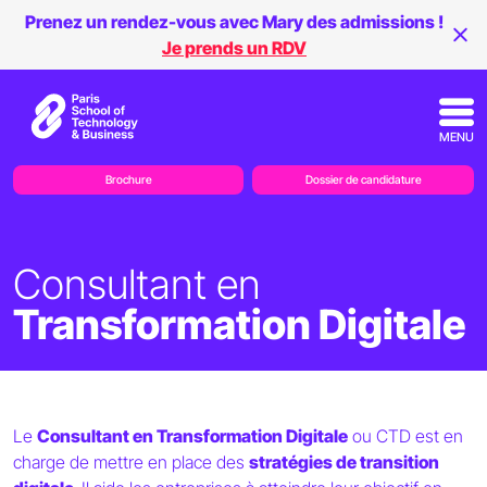
Prenez un rendez-vous avec Mary des admissions !
Je prends un RDV
MENU
Brochure
Dossier de candidature
Consultant en
Transformation Digitale
Le
Consultant en Transformation Digitale
ou CTD est en
charge de mettre en place des
stratégies de transition