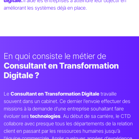
digitale.
Il aide les entreprises à atteindre leur objectif en
améliorant les systèmes déjà en place.
En quoi consiste le métier de
Consultant en Transformation
Digitale ?
Le
Consultant en Transformation Digitale
travaille
souvent dans un cabinet. Ce dernier l’envoie effectuer des
missions à la demande d’une entreprise souhaitant faire
évoluer ses
technologies
. Au début de sa carrière, le CTD
collabore avec presque tous les départements de la relation
client en passant par les ressources humaines jusqu’à
l’équipe commerciale. Après quelques années d’expérience,