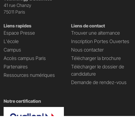
41 rue Chanzy
75011 Paris
Liens rapides
Liens de contact
Espace Presse
Trouver une alternance
L'école
Inscription Portes Ouvertes
Campus
Nous contacter
Accès campus Paris
Télécharger la brochure
Partenaires
Télécharger le dossier de
candidature
Ressources numériques
Demande de rendez-vous
Notre certification