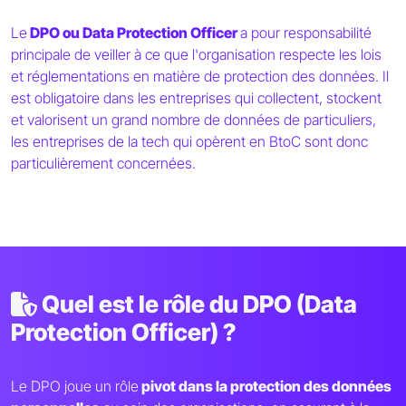
Le
DPO ou Data Protection Officer
a pour responsabilité
principale de veiller à ce que l'organisation respecte les lois
et réglementations en matière de protection des données. Il
est obligatoire dans les entreprises qui collectent, stockent
et valorisent un grand nombre de données de particuliers,
les entreprises de la tech qui opèrent en BtoC sont donc
particulièrement concernées.
Quel est le rôle du DPO (Data
Protection Officer) ?
Le DPO joue un rôle
pivot dans la protection des données