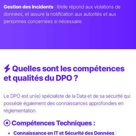
Gestion des Incidents
: Il/elle répond aux violations de
données, et assure la notification aux autorités et aux
personnes concernées si nécessaire.
Quelles sont les compétences
et qualités du DPO ?
Le DPO est un(e) spécialiste de la Data et de sa sécurité qui
possède également des connaissances approfondies en
réglementation.
Compétences Techniques :
Connaissance en IT et Sécurité des Données
: