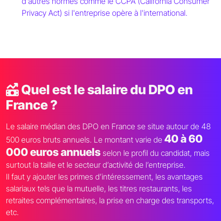
d'autres normes comme le CCPA (California Consumer
Privacy Act) si l'entreprise opère à l'international.
Quel est le salaire du DPO en
France ?
Le salaire médian des DPO en France se situe autour de 48
40 à 60
500 euros bruts annuels. Le montant varie de
000 euros annuels
selon le profil du candidat, mais
surtout la taille et le secteur d’activité de l’entreprise.
Il faut y ajouter les primes d’intéressement, les avantages
salariaux tels que la mutuelle, les titres restaurants, les
retraites complémentaires, la prise en charge des transports,
etc.