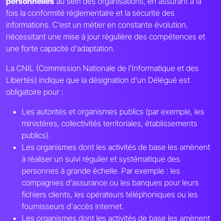
personnelles
au sein des organisations, en assurant à la
fois la conformité réglementaire et la sécurité des
informations. C'est un métier en constante évolution,
nécessitant une mise à jour régulière des compétences et
une forte capacité d'adaptation.
La CNIL (Commission Nationale de l'Informatique et des
Libertés) indique que la désignation d'un Délégué est
obligatoire pour :
Les autorités et organismes publics (par exemple, les
ministères, collectivités territoriales, établissements
publics).
Les organismes dont les activités de base les amènent
à réaliser un suivi régulier et systématique des
personnes à grande échelle. Par exemple : les
compagnies d'assurance ou les banques pour leurs
fichiers clients, les opérateurs téléphoniques ou les
fournisseurs d'accès internet.
Les organismes dont les activités de base les amènent