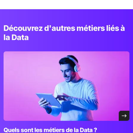
Découvrez d'autres métiers liés à
la Data
Quels sont les métiers de la Data ?