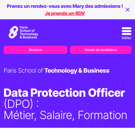
Prenez un rendez-vous avec Mary des admissions !
Je prends un RDV
MENU
Brochure
Dossier de candidature
Paris School of
Technology & Business
Data Protection Officer
(DPO) :
Métier, Salaire, Formation