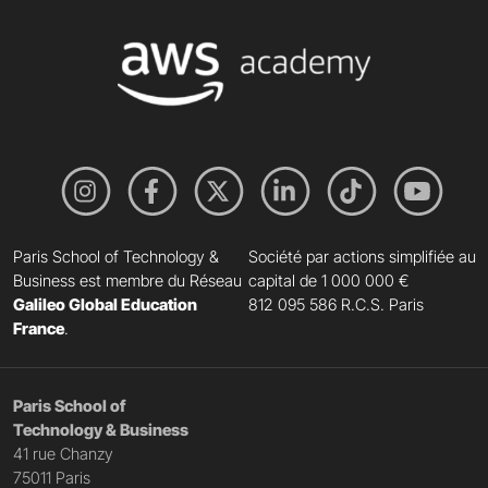
Paris School of Technology &
Société par actions simplifiée au
Business est membre du Réseau
capital de 1 000 000 €
Galileo Global Education
812 095 586 R.C.S. Paris
France
.
Paris School of
Technology & Business
41 rue Chanzy
75011 Paris