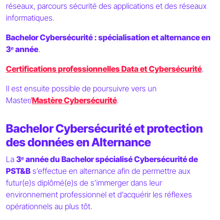
réseaux, parcours sécurité des applications et des réseaux
informatiques.
Bachelor Cybersécurité : spécialisation et alternance en
3ᵉ année
.
Certifications professionnelles Data et Cybersécurité
.
Il est ensuite possible de poursuivre vers un
Master/
Mastère Cybersécurité
.
Bachelor Cybersécurité et protection
des données en Alternance
La
3ᵉ année du Bachelor spécialisé Cybersécurité de
PST&B
s’effectue en alternance afin de permettre aux
futur(e)s diplômé(e)s de s’immerger dans leur
environnement professionnel et d’acquérir les réflexes
opérationnels au plus tôt.