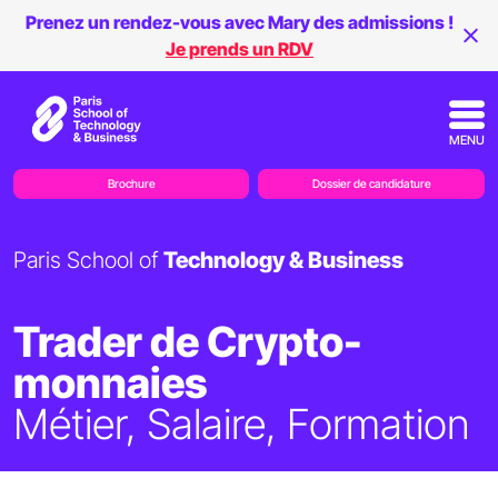
Prenez un rendez-vous avec Mary des admissions !
Je prends un RDV
MENU
Brochure
Dossier de candidature
Paris School of
Technology & Business
Trader de Crypto-
monnaies
Métier, Salaire, Formation