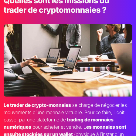
Quelles sont les missions du
trader de cryptomonnaies ?
Le trader de crypto-monnaies
se charge de négocier les
mouvements d’une monnaie virtuelle. Pour ce faire, il doit
passer par une plateforme de
trading de monnaies
numériques
pour acheter et vendre. L
es monnaies sont
ensuite stockées sur un wallet
(physique à l’instar d’un