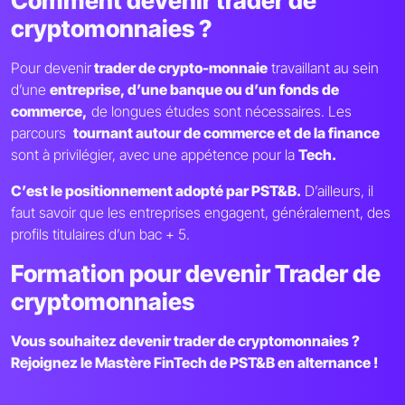
Comment devenir trader de
cryptomonnaies ?
Pour devenir
trader de crypto-monnaie
travaillant au sein
d’une
entreprise, d’une banque ou d’un fonds de
commerce,
de longues études sont nécessaires. Les
parcours
tournant autour de commerce et de la finance
sont à privilégier, avec une appétence pour la
Tech.
C’est le positionnement adopté par PST&B.
D’ailleurs, il
faut savoir que les entreprises engagent, généralement, des
profils titulaires d’un bac + 5.
Formation pour devenir Trader de
cryptomonnaies
Vous souhaitez devenir trader de cryptomonnaies ?
Rejoignez le Mastère FinTech de PST&B en alternance !