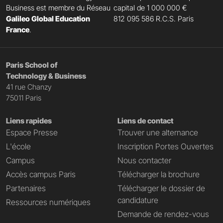
Business est membre du Réseau
capital de 1 000 000 €
Galileo Global Education
812 095 586 R.C.S. Paris
France
.
Paris School of
Technology & Business
41 rue Chanzy
75011 Paris
Liens rapides
Liens de contact
Espace Presse
Trouver une alternance
L'école
Inscription Portes Ouvertes
Campus
Nous contacter
Accès campus Paris
Télécharger la brochure
Partenaires
Télécharger le dossier de
candidature
Ressources numériques
Demande de rendez-vous