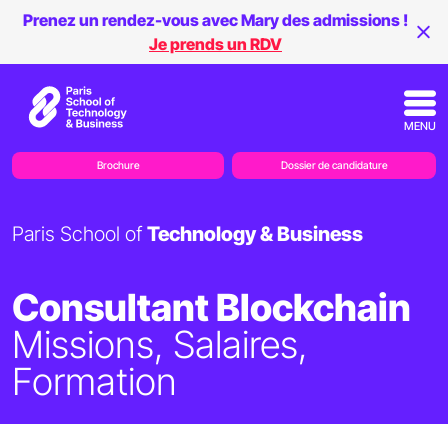
Prenez un rendez-vous avec Mary des admissions !
Je prends un RDV
MENU
Brochure
Dossier de candidature
Paris School of
Technology & Business
Consultant Blockchain
Missions, Salaires,
Formation