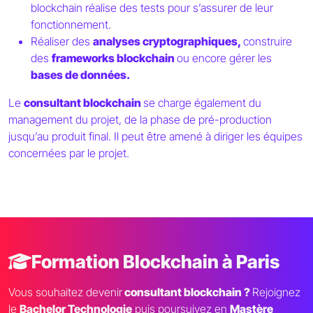
blockchain réalise des tests pour s’assurer de leur
fonctionnement.
Réaliser des
analyses cryptographiques,
construire
des
frameworks blockchain
ou encore gérer les
bases de données.
Le
consultant blockchain
se charge également du
management du projet, de la phase de pré-production
jusqu’au produit final. Il peut être amené à diriger les équipes
concernées par le projet.
Formation Blockchain à Paris
Vous souhaitez devenir
consultant blockchain ?
Rejoignez
le
Bachelor Technologie
puis poursuivez en
Mastère