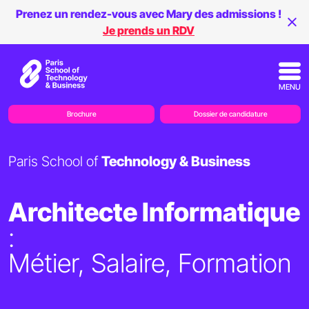
Prenez un rendez-vous avec Mary des admissions !
Je prends un RDV
MENU
Brochure
Dossier de candidature
Paris School of
Technology & Business
Architecte Informatique
:
Métier, Salaire, Formation