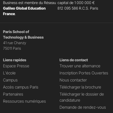
Business est membre du Réseau
capital de 1 000 000 €
Galileo Global Education
812 095 586 R.C.S. Paris
France
.
Paris School of
Technology & Business
41 rue Chanzy
75011 Paris
Liens rapides
Liens de contact
Espace Presse
Trouver une alternance
L'école
Inscription Portes Ouvertes
Campus
Nous contacter
Accès campus Paris
Télécharger la brochure
Partenaires
Télécharger le dossier de
candidature
Ressources numériques
Demande de rendez-vous