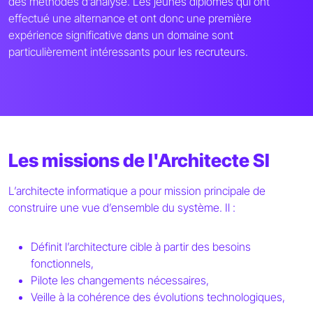
des méthodes d’analyse. Les jeunes diplômés qui ont
effectué une alternance et ont donc une première
expérience significative dans un domaine sont
particulièrement intéressants pour les recruteurs.
Les missions de l'Architecte SI
L’architecte informatique a pour mission principale de
construire une vue d’ensemble du système. Il :
Définit l’architecture cible à partir des besoins
fonctionnels,
Pilote les changements nécessaires,
Veille à la cohérence des évolutions technologiques,