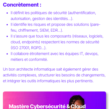
Concrètement :
Il définit les politiques de sécurité (authentification,
autorisation, gestion des identités…).
Il identifie les risques et propose des solutions (pare-
feu, chiffrement, SIEM, EDR...).
Il s’assure que tous les composants (réseaux, logiciels,
cloud, endpoints) respectent les normes de sécurité
(ISO 27001, RGPD…).
Il collabore étroitement avec les équipes IT, devops,
métiers et conformité.
Un bon architecte informatique sait également gérer des
activités complexes, structurer les besoins de changements,
et intégrer les outils informatiques les plus pertinents.
Mastère Cybersécurité & Cloud