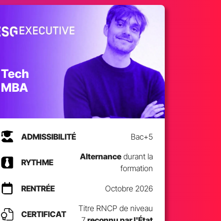
Tech
MBA
ADMISSIBILITÉ
Bac+5
Alternance
durant la
RYTHME
formation
RENTRÉE
Octobre 2026
Titre RNCP de niveau
CERTIFICAT
7
reconnu par l'État