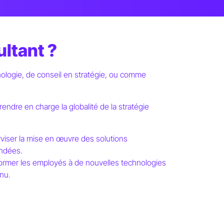
ultant ?
nologie, de conseil en stratégie, ou comme
rendre en charge la globalité de la stratégie
rviser la mise en œuvre des solutions
ndées.
ormer les employés à de nouvelles technologies
inu.