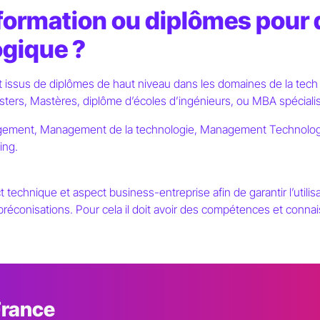
formation ou diplômes pour 
ogique ?
t issus de diplômes de haut niveau dans les domaines de la tech
ters, Mastères, diplôme d’écoles d’ingénieurs, ou MBA spécialis
agement, Management de la technologie, Management Technologi
ing.
ct technique et aspect business-entreprise afin de garantir l’utilisa
préconisations. Pour cela il doit avoir des compétences et conn
France