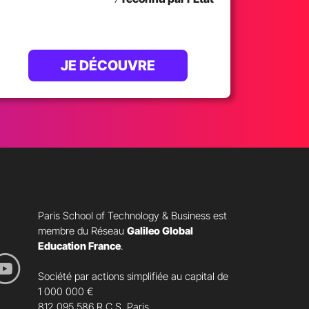
JE DÉCOUVRE
Paris School of Technology & Business est
membre du Réseau
Galileo Global
Education France
.
Société par actions simplifiée au capital de
1 000 000 €
812 095 586 R.C.S. Paris