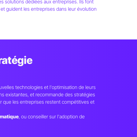
olutions dédiées aux entreprises. Ils font
 et guident les entreprises dans leur évolution
ratégie
uvelles technologies et l'optimisation de leurs
ions existantes, et recommande des stratégies
ir que les entreprises restent compétitives et
rmatique
, ou conseiller sur l'adoption de