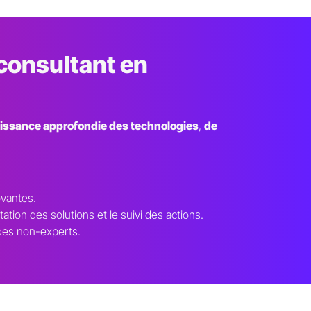
consultant en
issance approfondie des technologies
,
de
ovantes.
tion des solutions et le suivi des actions.
des non-experts.