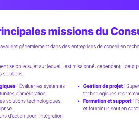
rincipales missions du Cons
ravaillent généralement dans des entreprises de conseil en tech
nt selon le sujet sur lequel il est missionné, cependant il peut p
s solutions.
ogiques
: Évaluer les systèmes
Gestion de projet
: Supe
tunités d’amélioration.
technologiques recomma
des solutions technologiques
Formation et support
: F
prise.
et fournir un soutien cont
ans d'action pour l'intégration