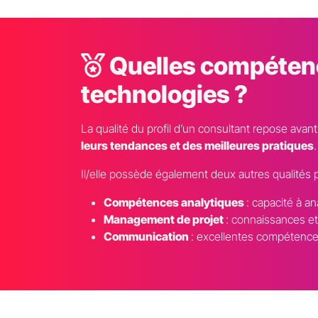
Quelles compétence
technologies ?
La qualité du profil d’un consultant repose avan
leurs tendances et des meilleures pratiques
.
Il/elle possède également deux autres qualités p
Compétences analytiques
: capacité à a
Management de projet
: connaissances et
Communication
: excellentes compétence