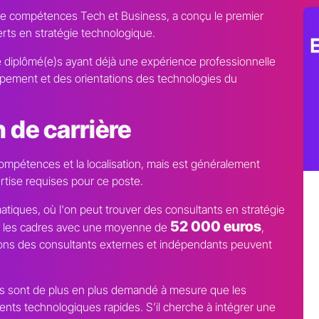
le compétences Tech et Business, a conçu le premier
rts en stratégie technologique.
 diplômé(e)s ayant déjà une expérience professionnelle
ppement et des orientations des technologies du
n de carrière
compétences et la localisation, mais est généralement
ertise requises pour ce poste.
matiques, où l'on peut trouver des consultants en stratégie
52 000 euros
 les cadres avec une moyenne de
,
tions des consultants externes et indépendants peuvent
s sont de plus en plus demandé à mesure que les
nts technologiques rapides. S’il cherche à intégrer une