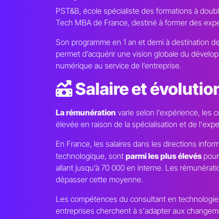
PST&B, école spécialiste des formations à doub
Tech MBA de France, destiné à former des expe
Son programme en 1 an et demi à destination de
permet d’acquérir une vision globale du dévelo
numérique au service de l’entreprise.
Salaire et évolutio
La rémunération
varie selon l'expérience, les 
élevée en raison de la spécialisation et de l'exp
En France, les salaires dans les directions infor
technologique, sont
parmi les plus élevés
pour
allant jusqu’à 70 000 en interne. Les rémunéra
dépasser cette moyenne.
Les compétences du consultant en technologie
entreprises cherchent à s'adapter aux changeme