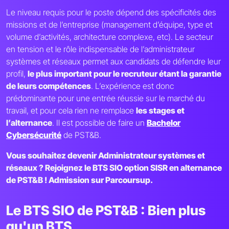
Le niveau requis pour le poste dépend des spécificités des
missions et de l’entreprise (management d’équipe, type et
volume d’activités, architecture complexe, etc). Le secteur
en tension et le rôle indispensable de l’administrateur
systèmes et réseaux permet aux candidats de défendre leur
profil,
le plus important pour le recruteur étant la garantie
de leurs compétences
. L’expérience est donc
prédominante pour une entrée réussie sur le marché du
travail, et pour cela rien ne remplace
les stages et
l’alternance
. Il est possible de faire un
Bachelor
Cybersécurité
de PST&B.
Vous souhaitez devenir Administrateur systèmes et
réseaux ? Rejoignez le BTS SIO option SISR en alternance
de PST&B ! Admission sur Parcoursup.
Le BTS SIO de PST&B : Bien plus
qu'un BTS