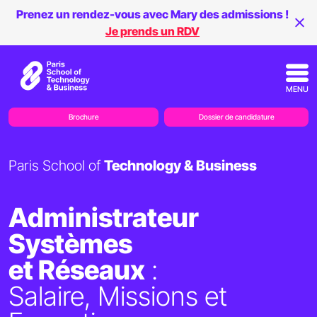
Prenez un rendez-vous avec Mary des admissions !
Je prends un RDV
MENU
Brochure
Dossier de candidature
Paris School of
Technology & Business
Administrateur
Systèmes
et Réseaux
:
Salaire, Missions et