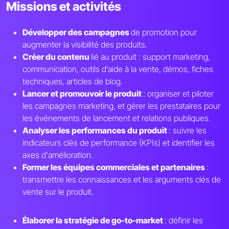
Missions et activités
Développer des campagnes
de promotion pour
augmenter la visibilité des produits.
Créer du contenu
lié au produit : support marketing,
communication, outils d’aide à la vente, démos, fiches
techniques, articles de blog.
Lancer et promouvoir le produit
: organiser et piloter
les campagnes marketing, et gérer les prestataires pour
les événements de lancement et relations publiques.
Analyser les performances du produit
: suivre les
indicateurs clés de performance (KPIs) et identifier les
axes d'amélioration.
Former les équipes commerciales et partenaires
:
transmettre les connaissances et les arguments clés de
vente sur le produit.
Élaborer la stratégie de go-to-market
: définir les