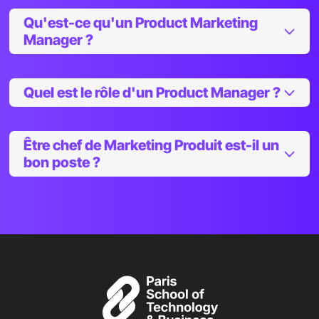
Qu'est-ce qu'un Product Marketing
Manager ?
Quel est le rôle d'un Product Manager ?
Être chef de Marketing Produit est-il un
bon poste ?