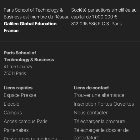
Paris School of Technology &
Société par actions simplifiée au
Business est membre du Réseau
capital de 1 000 000 €
Galileo Global Education
812 095 586 R.C.S. Paris
France
.
Paris School of
Technology & Business
41 rue Chanzy
75011 Paris
Liens rapides
Liens de contact
Espace Presse
Trouver une alternance
L'école
Inscription Portes Ouvertes
Campus
Nous contacter
Accès campus Paris
Télécharger la brochure
Partenaires
Télécharger le dossier de
candidature
Ressources numériques