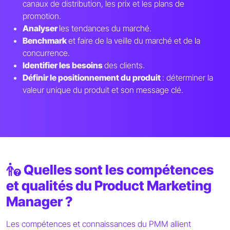
canaux de distribution, les prix et les plans de
promotion.
Analyser
les tendances du marché.
Benchmark
et faire de la veille du marché et de la
concurrence.
Identifier les besoins
des clients.
Définir le positionnement du produit
: déterminer la
valeur unique du produit et son message clé.
Quelles sont les compétences
et qualités du Product Marketing
Manager ?
Les compétences et connaissances du PMM allient