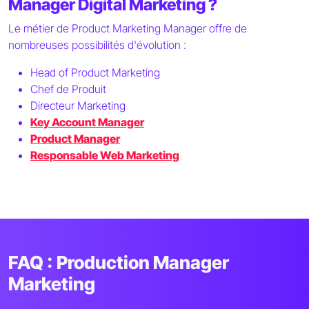
Manager Digital Marketing ?
Le métier de Product Marketing Manager offre de
nombreuses possibilités d'évolution :
Head of Product Marketing
Chef de Produit
Directeur Marketing
Key Account Manager
Product Manager
Responsable Web Marketing
FAQ : Production Manager
Marketing