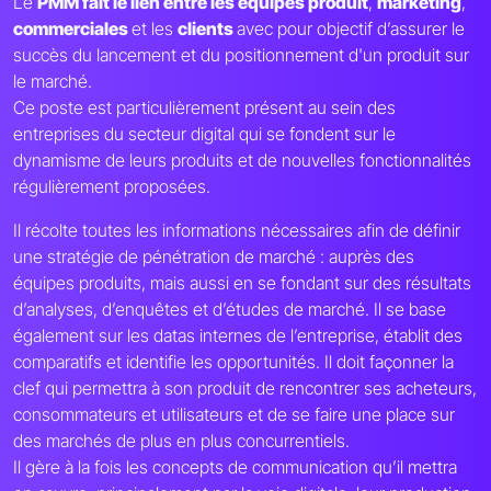
Le
PMM fait le lien entre les équipes produit
,
marketing
,
commerciales
et les
clients
avec pour objectif d’assurer le
succès du lancement et du positionnement d'un produit sur
le marché.
Ce poste est particulièrement présent au sein des
entreprises du secteur digital qui se fondent sur le
dynamisme de leurs produits et de nouvelles fonctionnalités
régulièrement proposées.
Il récolte toutes les informations nécessaires afin de définir
une stratégie de pénétration de marché : auprès des
équipes produits, mais aussi en se fondant sur des résultats
d’analyses, d’enquêtes et d’études de marché. Il se base
également sur les datas internes de l’entreprise, établit des
comparatifs et identifie les opportunités. Il doit façonner la
clef qui permettra à son produit de rencontrer ses acheteurs,
consommateurs et utilisateurs et de se faire une place sur
des marchés de plus en plus concurrentiels.
Il gère à la fois les concepts de communication qu’il mettra