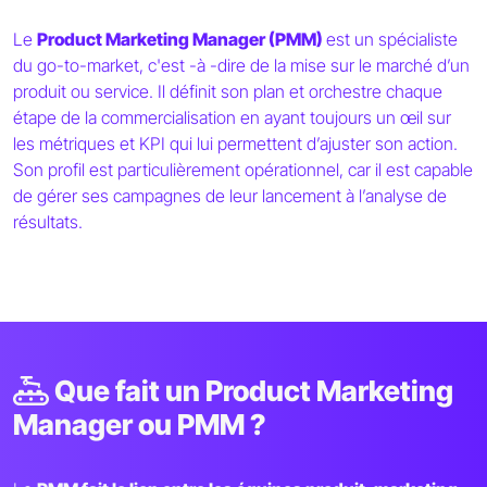
Le
Product Marketing Manager (PMM)
est un spécialiste
du go-to-market, c'est -à -dire de la mise sur le marché d’un
produit ou service. Il définit son plan et orchestre chaque
étape de la commercialisation en ayant toujours un œil sur
les métriques et KPI qui lui permettent d’ajuster son action.
Son profil est particulièrement opérationnel, car il est capable
de gérer ses campagnes de leur lancement à l’analyse de
résultats.
Que fait un Product Marketing
Manager ou PMM ?