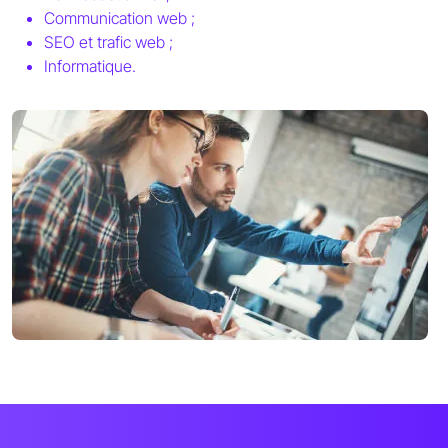
Communication web ;
SEO et trafic web ;
Informatique.