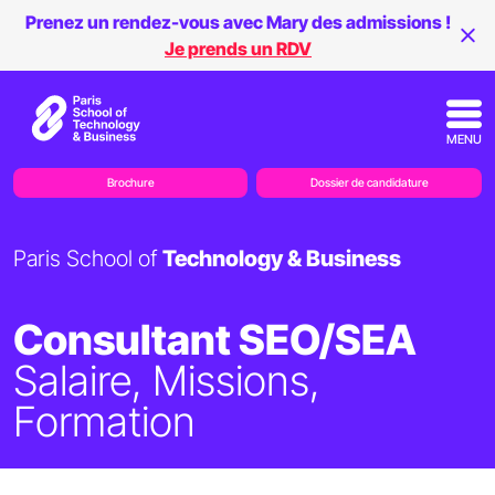
Prenez un rendez-vous avec Mary des admissions !
Je prends un RDV
MENU
Brochure
Dossier de candidature
Paris School of
Technology & Business
Consultant SEO/SEA
Salaire, Missions,
Formation