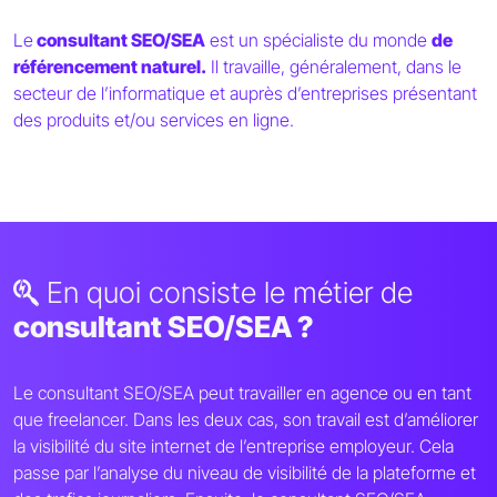
Le
consultant SEO/SEA
est un spécialiste du monde
de
référencement naturel.
Il travaille, généralement, dans le
secteur de l’informatique et auprès d’entreprises présentant
des produits et/ou services en ligne.
En quoi consiste le métier de
consultant SEO/SEA ?
Le consultant SEO/SEA peut travailler en agence ou en tant
que freelancer. Dans les deux cas, son travail est d’améliorer
la visibilité du site internet de l’entreprise employeur. Cela
passe par l’analyse du niveau de visibilité de la plateforme et