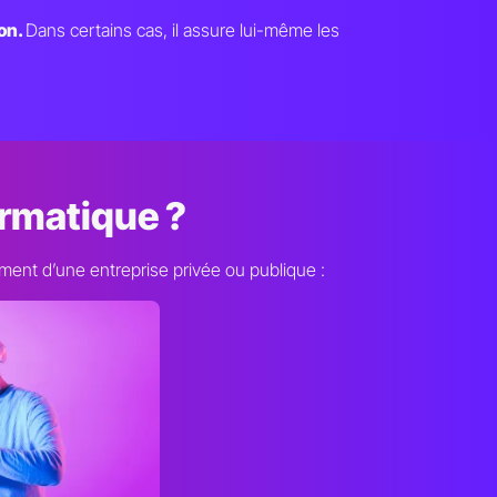
ion.
Dans certains cas, il assure lui-même les
ormatique ?
ent d’une entreprise privée ou publique :