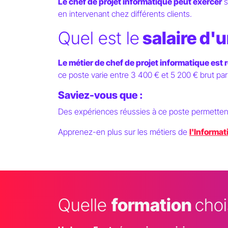
Le chef de projet informatique peut exercer
s
en intervenant chez différents clients.
Quel est le
salaire d'u
Le métier de chef de projet informatique est
ce poste varie entre 3 400 € et 5 200 € brut par
Saviez-vous que :
Des expériences réussies à ce poste permettent 
Apprenez-en plus sur les métiers de
l'Informat
Quelle
formation
choi