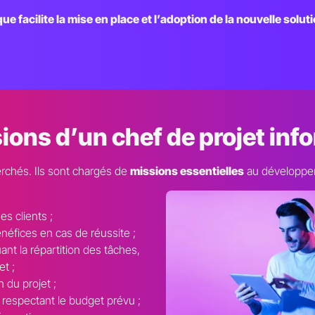
ue facilite la mise en place et l’adoption de la nouvelle solut
ions d’un chef de projet inf
erchés. Ils sont chargés de
missions essentielles
au développem
es clients ;
énéfices en cas de réussite ;
nt la répartition des tâches,
et ;
 du projet ;
n respectant le budget prévu ;