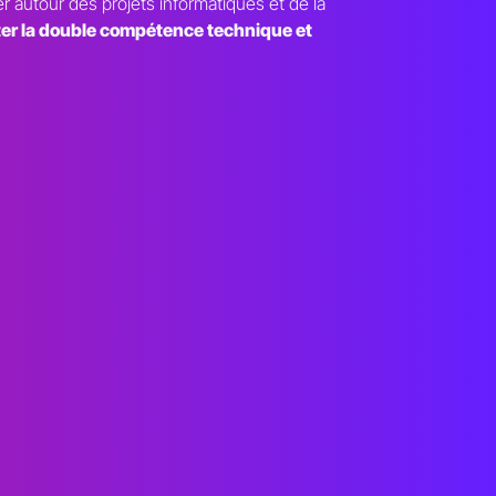
r autour des projets informatiques et de la
ter la double compétence technique et