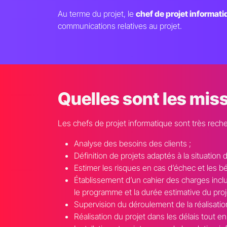
Au terme du projet, le
chef de projet informatiq
communications relatives au projet.
Quelles sont les miss
Les chefs de projet informatique sont très rech
Analyse des besoins des clients ;
Définition de projets adaptés à la situation d
Estimer les risques en cas d’échec et les b
Établissement d’un cahier des charges inclua
le programme et la durée estimative du proj
Supervision du déroulement de la réalisation
Réalisation du projet dans les délais tout e