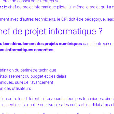
e force de conseil pour l’entreprise.
 :
le chef de projet informatique pilote lui-même le projet qu’il a 
ement avec d’autres techniciens, le CPI doit être pédagogue, lea
hef de projet informatique ?
du bon déroulement des projets numériques
dans l'entreprise. 
ions informatiques concrètes
.
éfinition du périmètre technique
 établissement du budget et des délais
hniques, suivi de l'avancement
n des utilisateurs
t le lien entre les différents intervenants : équipes techniques, direc
 essentiels : la qualité des livrables, les coûts et les délais impart