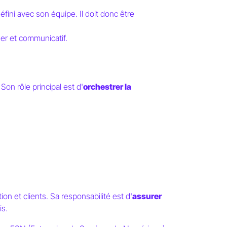
défini avec son équipe. Il doit donc être
der et communicatif.
Son rôle principal est d'
orchestrer la
tion et clients. Sa responsabilité est d'
assurer
is.