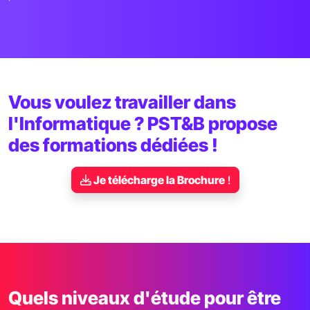
Vous voulez travailler dans
l'Informatique ? PST&B propose
des formations dédiées !
Je télécharge la Brochure
!
Quels niveaux d'étude pour être