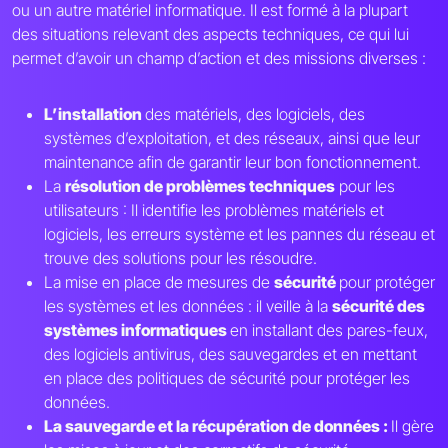
ou un autre matériel informatique. Il est formé à la plupart
des situations relevant des aspects techniques, ce qui lui
permet d’avoir un champ d’action et des missions diverses :
L’installation
des matériels, des logiciels, des
systèmes d’exploitation, et des réseaux, ainsi que leur
maintenance afin de garantir leur bon fonctionnement.
La
résolution de problèmes techniques
pour les
utilisateurs : Il identifie les problèmes matériels et
logiciels, les erreurs système et les pannes du réseau et
trouve des solutions pour les résoudre.
La mise en place de mesures de
sécurité
pour protéger
les systèmes et les données : il veille à la
sécurité des
systèmes informatiques
en installant des pares-feux,
des logiciels antivirus, des sauvegardes et en mettant
en place des politiques de sécurité pour protéger les
données.
La sauvegarde et la récupération de données :
Il gère