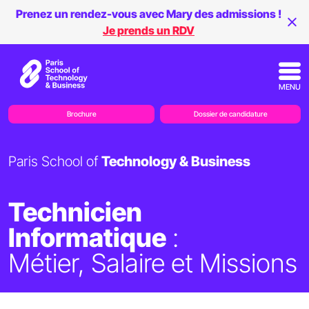
Prenez un rendez-vous avec Mary des admissions !
Je prends un RDV
MENU
Brochure
Dossier de candidature
Paris School of
Technology & Business
Technicien
Informatique
:
Métier, Salaire et Missions