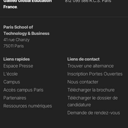
Galileo Global Education
812 095 586 R.C.S. Paris
France
.
Paris School of
Technology & Business
41 rue Chanzy
75011 Paris
Liens rapides
Liens de contact
Espace Presse
Trouver une alternance
L'école
Inscription Portes Ouvertes
Campus
Nous contacter
Accès campus Paris
Télécharger la brochure
Partenaires
Télécharger le dossier de
candidature
Ressources numériques
Demande de rendez-vous