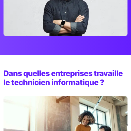
Dans quelles entreprises travaille
le technicien informatique ?