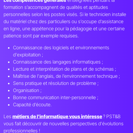
Les compétences générales
enseignées pendant la
formation s’accompagnent de qualités et aptitudes
personnelles selon les postes visés. Si le technicien installe
du matériel chez des particuliers ou s’occupe d’assistance
en ligne, une appétence pour la pédagogie et une certaine
patience sont par exemple requises.
Connaissance des logiciels et environnements
d'exploitation ;
Connaissance des langages informatiques ;
Lecture et interprétation de plans et de schémas ;
Maîtrise de l'anglais, de l’environnement technique ;
Sens pratique et résolution de problème ;
Organisation ;
Bonne communication inter-personnelle ;
Capacité d’écoute.
Les
métiers de l'informatique vous intéresse
? PST&B
vous fait découvrir de nouvelles perspectives d'évolutions
professionnelles !