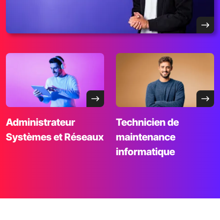
Administrateur
Technicien de
Systèmes et Réseaux
maintenance
informatique