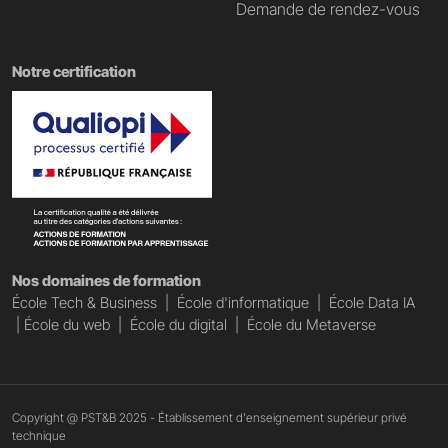
Demande de rendez-vous
Notre certification
Nos domaines de formation
École Tech & Business
|
École d'informatique
|
École Data IA
|
École du web
|
École du digital
|
École du Metaverse
Copyright @ PST&B 2025 - Établissement d'enseignement supérieur privé
technique