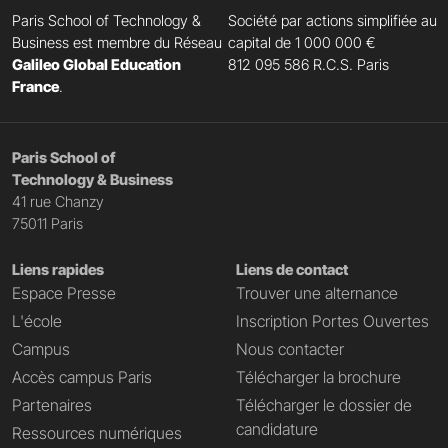
Paris School of Technology &
Société par actions simplifiée au
Business est membre du Réseau
capital de 1 000 000 €
Galileo Global Education
812 095 586 R.C.S. Paris
France
.
Paris School of
Technology & Business
41 rue Chanzy
75011 Paris
Liens rapides
Liens de contact
Espace Presse
Trouver une alternance
L'école
Inscription Portes Ouvertes
Campus
Nous contacter
Accès campus Paris
Télécharger la brochure
Partenaires
Télécharger le dossier de
candidature
Ressources numériques