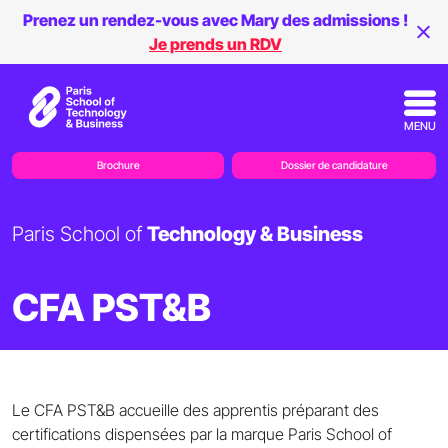
Prenez un rendez-vous avec Mary des admissions !
Je prends un RDV
MENU
Brochure
Dossier de candidature
Paris School of
Technology & Business
CFA PST&B
Le CFA PST&B accueille des apprentis préparant des
certifications dispensées par la marque Paris School of