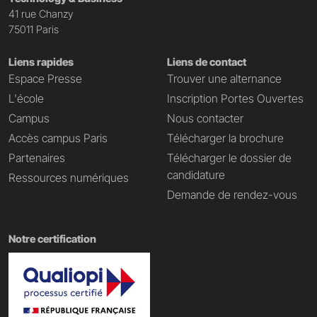
41 rue Chanzy
75011 Paris
Liens rapides
Liens de contact
Espace Presse
Trouver une alternance
L'école
Inscription Portes Ouvertes
Campus
Nous contacter
Accès campus Paris
Télécharger la brochure
Partenaires
Télécharger le dossier de
candidature
Ressources numériques
Demande de rendez-vous
Notre certification