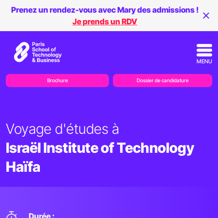
Prenez un rendez-vous avec Mary des admissions !
Je prends un RDV
MENU
Brochure
Dossier de candidature
Voyage d'études à
Israël Institute of Technology
Haïfa
Durée :