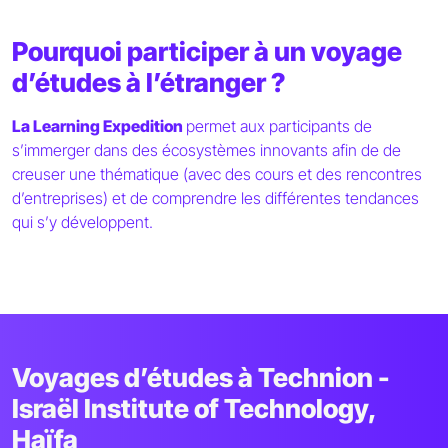
Pourquoi participer à un voyage
d’études à l’étranger ?
La Learning Expedition
permet aux participants de
s’immerger dans des écosystèmes innovants afin de de
creuser une thématique (avec des cours et des rencontres
d’entreprises) et de comprendre les différentes tendances
qui s’y développent.
Voyages d’études à Technion -
Israël Institute of Technology,
Haïfa