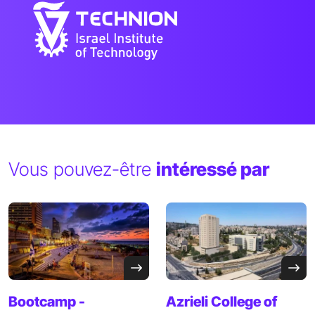
Vous pouvez-être
intéressé par
Bootcamp -
Azrieli College of