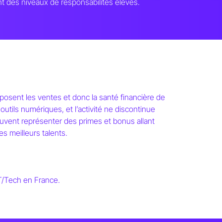
ent des niveaux de responsabilités élevés.
osent les ventes et donc la santé financière de
utils numériques, et l’activité ne discontinue
peuvent représenter des primes et bonus allant
s meilleurs talents.
 IT/Tech en France.