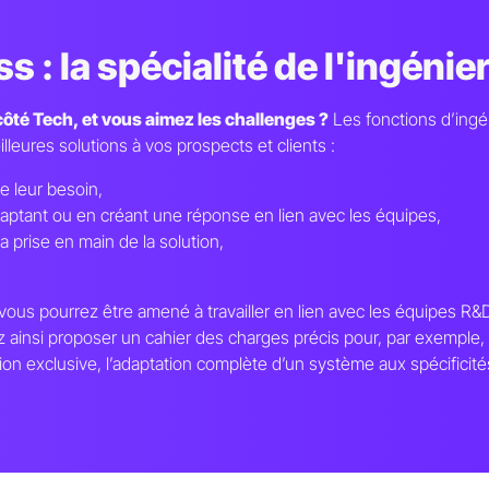
 : la spécialité de l'ingénier
ôté Tech, et vous aimez les challenges ?
Les fonctions d’ingén
lleures solutions à vos prospects et clients :
e leur besoin,
ptant ou en créant une réponse en lien avec les équipes,
 prise en main de la solution,
, vous pourrez être amené à travailler en lien avec les équipes 
 ainsi proposer un cahier des charges précis pour, par exemple, 
tion exclusive, l’adaptation complète d’un système aux spécificités 