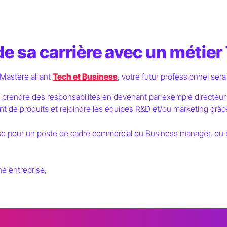
de sa carrière avec un métie
Mastère alliant
Tech et Business
, votre futur professionnel sera
 prendre des responsabilités en devenant par exemple directeur
 de produits et rejoindre les équipes R&D et/ou marketing grâc
ise pour un poste de cadre commercial ou Business manager, ou bien
une entreprise,