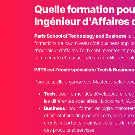
Quelle formation pour
Ingénieur d'Affaires
Paris School of Technology and Business
fai
formations de haut niveau côté business appliq
d’ingénieur d’affaires Tech sont récentes et pr
commerciale et managériale aux profils des dip
PSTB est l’école spécialiste Tech & Business
Pour cela, elle organise ses Mastères selon deu
Tech
: pour former des développeurs, prog
les différentes spécialités : blockchain, IA,
Business
: pour former les digital marke
et orientations de produits Tech, ainsi que
clients importants, maîtrisant à la fois la 
des produits et services.