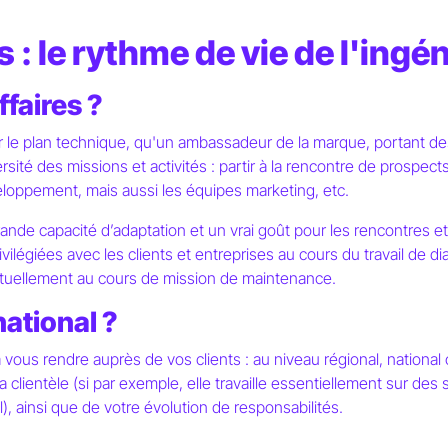
 : le rythme de vie de l'ingén
ffaires ?
sur le plan technique, qu'un ambassadeur de la marque, portant de
sité des missions et activités : partir à la rencontre de prospects
eloppement, mais aussi les équipes marketing, etc.
nde capacité d’adaptation et un vrai goût pour les rencontres et 
vilégiées avec les clients et entreprises au cours du travail de 
ntuellement au cours de mission de maintenance.
national ?
ous rendre auprès de vos clients : au niveau régional, national
a clientèle (si par exemple, elle travaille essentiellement sur des 
), ainsi que de votre évolution de responsabilités.