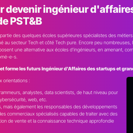
 devenir ingénieur d'affaire
 de PST&B
t partie des quelques écoles supérieures spécialistes des métier
ué au secteur Tech et côté Tech pure. Encore peu nombreuses, l
oposent une alternative aux écoles d’ingénieurs, en amenant, co
lômé-e-s.
 et forme les futurs Ingénieur d'Affaires des startups et gra
x orientations :
rammeurs, analystes, data scientists, de haut niveau pour
 cybersécurité, web, etc.
ters, mais également les responsables des développements
 des commerciaux spécialisés capables de traiter avec des
relation de vente et la connaissance technique approfondie