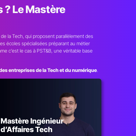
s ? Le Mastère
s de la Tech, qui proposent parallèlement des
es écoles spécialisées préparant au métier
mme c’est le cas à PST&B, une véritable base
ndes entreprises de la Tech et du numérique
.
Mastère Ingénieur
d’Affaires Tech