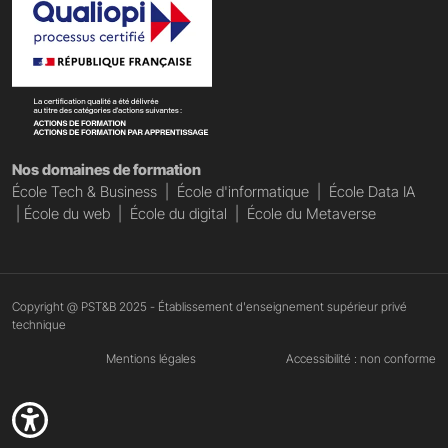
Nos domaines de formation
École Tech & Business
|
École d'informatique
|
École Data IA
|
École du web
|
École du digital
|
École du Metaverse
Copyright @ PST&B 2025 - Établissement d'enseignement supérieur privé
technique
Mentions légales
Accessibilité : non conforme