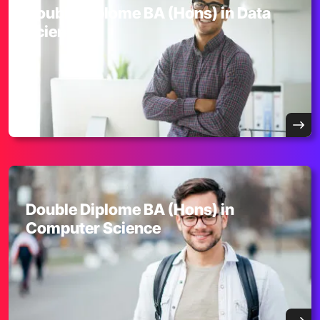
Double Diplome BA (Hons) in Data
Science
Double Diplome BA (Hons) in
Computer Science