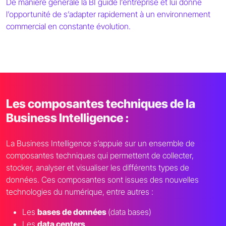
De manière générale la BI guide l’entreprise et lui donne
l’opportunité de s’adapter rapidement à un environnement
commercial en constante évolution.
Les composantes techniques de la
Business Intelligence :
La Business Intelligence s’appuie sur un ensemble de
composantes techniques qui permettent de collecter,
stocker, analyser et visualiser les différents types de
données. Ces composantes sont issues des nouvelles
technologies du numérique, entre autres :
Les
bases de données
(data bases)
Les
data centers