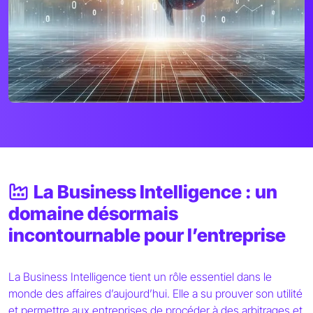
La Business Intelligence : un
domaine désormais
incontournable pour l’entreprise
La Business Intelligence tient un rôle essentiel dans le
monde des affaires d’aujourd’hui. Elle a su prouver son utilité
et permettre aux entreprises de procéder à des arbitrages et