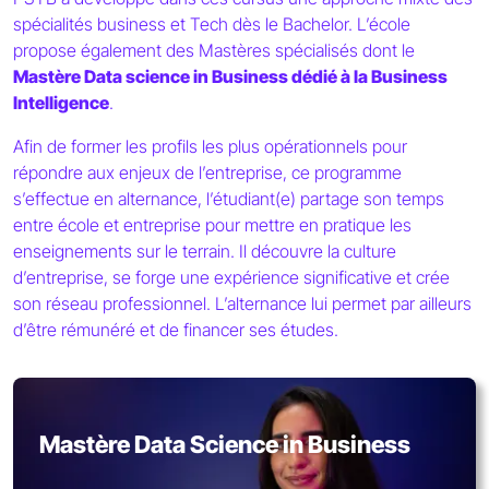
spécialités business et Tech dès le Bachelor. L’école
propose également des Mastères spécialisés dont le
Mastère Data science in Business dédié à la Business
Intelligence
.
Afin de former les profils les plus opérationnels pour
répondre aux enjeux de l’entreprise, ce programme
s’effectue en alternance, l’étudiant(e) partage son temps
entre école et entreprise pour mettre en pratique les
enseignements sur le terrain. Il découvre la culture
d’entreprise, se forge une expérience significative et crée
son réseau professionnel. L’alternance lui permet par ailleurs
d’être rémunéré et de financer ses études.
Mastère Data Science in Business