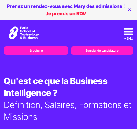
Prenez un rendez-vous avec Mary des admissions !
Je prends un RDV
MENU
Brochure
Dossier de candidature
Qu'est ce que la Business
Intelligence ?
Définition, Salaires, Formations et
Missions