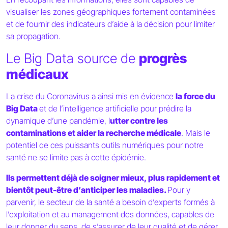
visualiser les zones géographiques fortement contaminées
et de fournir des indicateurs d’aide à la décision pour limiter
sa propagation.
Le Big Data source de
progrès
médicaux
La crise du Coronavirus a ainsi mis en évidence
la force du
Big Data
et de l’intelligence artificielle pour prédire la
dynamique d’une pandémie, l
utter contre les
contaminations et aider la recherche médicale
. Mais le
potentiel de ces puissants outils numériques pour notre
santé ne se limite pas à cette épidémie.
Ils permettent déjà de soigner mieux, plus rapidement et
bientôt peut-être d’anticiper les maladies.
Pour y
parvenir, le secteur de la santé a besoin d’experts formés à
l’exploitation et au management des données, capables de
leur donner du sens, de s’assurer de leur qualité et de gérer