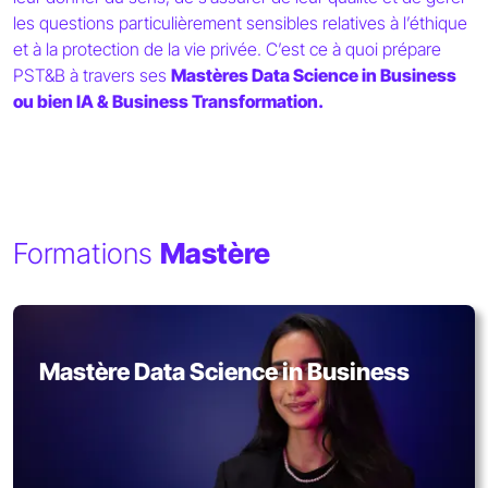
les questions particulièrement sensibles relatives à l’éthique
et à la protection de la vie privée. C’est ce à quoi prépare
PST&B à travers ses
Mastères Data Science in Business
ou bien IA & Business Transformation.
Formations
Mastère
Mastère Data Science in Business