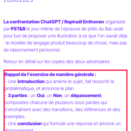
La confrontation ChatGPT / Raphaël Enthoven
organisée
par
PST&B
le jour-même de l'épreuve de philo du Bac avait
pour but de proposer une illustration à ce que l'on savait déjà
: le modèle de langage produit beaucoup de chose, mais pas
de raisonnement personnel.
Retour en détail sur les copies des deux adversaires :
Rappel de l'exercice de manière générale :
- Une
introduction
qui amène le sujet, fait ressortir la
problématique, et annonce le plan.
-
3 parties
: un
Oui
, un
Non
, un
dépassement
,
composées chacune de plusieurs sous parties qui
s'enchainent avec des transitions, des références et des
exemples.
- Une
conclusion
qui formule une réponse et amorce un
élargissement.