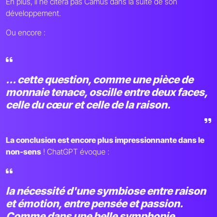
En plus, il ne citera pas Camus dans la suite de son
développement.
Ou encore :
... cette question, comme une pièce de
monnaie tenace, oscille entre deux faces,
celle du cœur et celle de la raison.
La conclusion est encore plus impressionnante dans le
non-sens
! ChatGPT évoque :
la nécessité d'une symbiose entre raison
et émotion, entre pensée et passion.
Comme dans une belle symphonie,