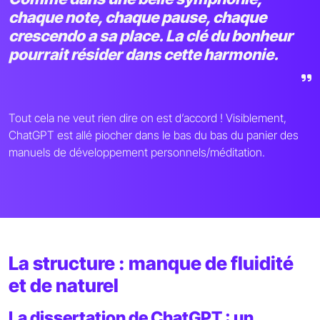
chaque note, chaque pause, chaque
crescendo a sa place. La clé du bonheur
pourrait résider dans cette harmonie.
Tout cela ne veut rien dire on est d’accord ! Visiblement,
ChatGPT est allé piocher dans le bas du bas du panier des
manuels de développement personnels/méditation.
La structure : manque de fluidité
et de naturel
La dissertation de ChatGPT : un