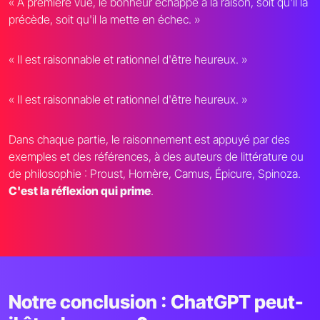
« À première vue, le bonheur échappe à la raison, soit qu'il la
précède, soit qu'il la mette en échec. »
« Il est raisonnable et rationnel d'être heureux. »
« Il est raisonnable et rationnel d'être heureux. »
Dans chaque partie, le raisonnement est appuyé par des
exemples et des références, à des auteurs de littérature ou
de philosophie : Proust, Homère, Camus, Épicure, Spinoza.
C'est la réflexion qui prime
.
Notre conclusion : ChatGPT peut-