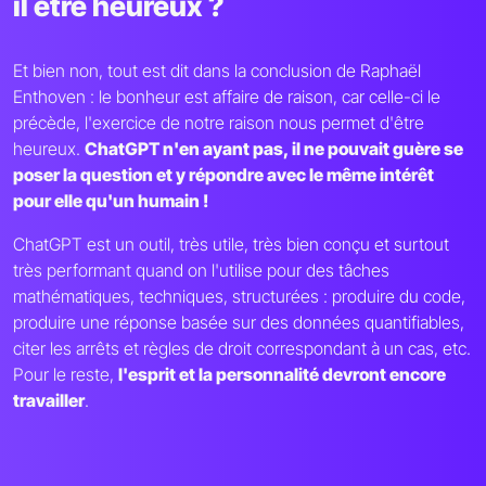
il être heureux ?
Et bien non, tout est dit dans la conclusion de Raphaël
Enthoven : le bonheur est affaire de raison, car celle-ci le
précède, l'exercice de notre raison nous permet d'être
heureux.
ChatGPT n'en ayant pas, il ne pouvait guère se
poser la question et y répondre avec le même intérêt
pour elle qu'un humain !
ChatGPT est un outil, très utile, très bien conçu et surtout
très performant quand on l'utilise pour des tâches
mathématiques, techniques, structurées : produire du code,
produire une réponse basée sur des données quantifiables,
citer les arrêts et règles de droit correspondant à un cas, etc.
Pour le reste,
l'esprit et la personnalité devront encore
travailler
.