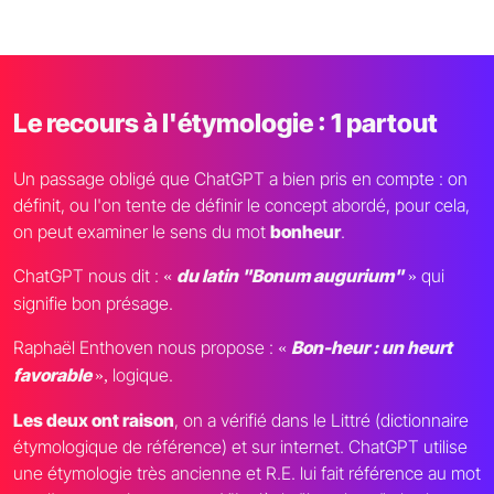
Le recours à l'étymologie : 1 partout
Un passage obligé que ChatGPT a bien pris en compte : on
définit, ou l'on tente de définir le concept abordé, pour cela,
on peut examiner le sens du mot
bonheur
.
ChatGPT nous dit :
du latin "Bonum augurium"
qui
«
»
signifie bon présage.
Raphaël Enthoven nous propose :
Bon-heur : un heurt
«
favorable
logique.
»,
Les deux ont raison
, on a vérifié dans le Littré (dictionnaire
étymologique de référence) et sur internet. ChatGPT utilise
une étymologie très ancienne et R.E. lui fait référence au mot