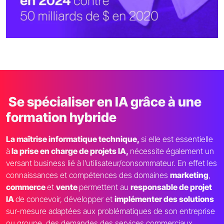
Se spécialiser en IA grâce à une
formation hybride
La maîtrise informatique technique,
si elle est essentielle
à
la prise en charge de projets IA,
nécessite également un
versant business lié à l’utilisateur/consommateur. En effet les
connaissances et compétences des domaines
marketing
,
commerce
et
vente
permettent au
responsable de projet
IA
de concevoir, développer et
implémenter des solutions
sur-mesure adaptées aux problématiques de son entreprise
ou groupe, des demandes des services commerciaux