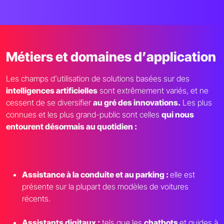
Métiers et domaines d
’
application
Les champs d
’
utilisation de solutions basées sur des
intelligences artificielles
sont extrêmement variés, et ne
cessent de se diversifier
au gré des innovations.
Les plus
connues et les plus grand-public sont celles
qui nous
entourent désormais au quotidien :
Assistance à la conduite et au parking :
elle est
présente sur la plupart des modèles de voitures
récents.
Assistants digitaux :
tels que les
chatbots
et guides à