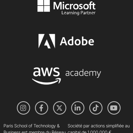
Paris School of Technology &
Société par actions simplifiée au
Business est membre du Réseau
capital de 1 000 000 €