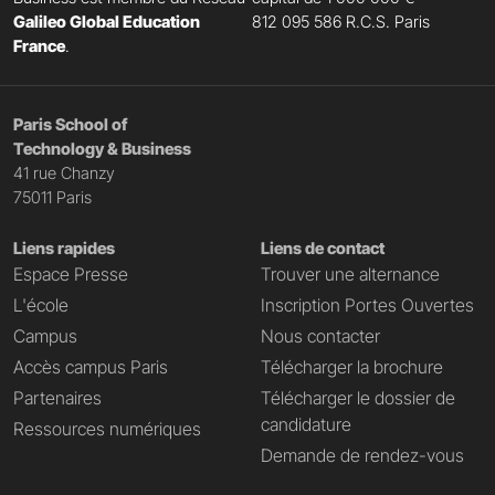
Galileo Global Education
812 095 586 R.C.S. Paris
France
.
Paris School of
Technology & Business
41 rue Chanzy
75011 Paris
Liens rapides
Liens de contact
Espace Presse
Trouver une alternance
L'école
Inscription Portes Ouvertes
Campus
Nous contacter
Accès campus Paris
Télécharger la brochure
Partenaires
Télécharger le dossier de
candidature
Ressources numériques
Demande de rendez-vous