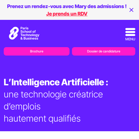
Prenez un rendez-vous avec Mary des admissions !
Je prends un RDV
MENU
Brochure
Dossier de candidature
L’Intelligence Artificielle :
une technologie créatrice
d’emplois
hautement qualifiés