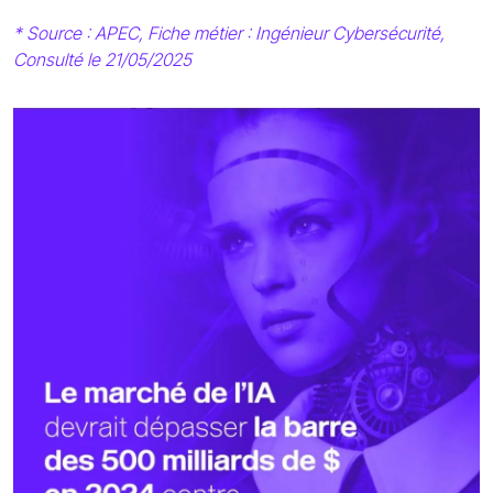
* Source : APEC, Fiche métier : Ingénieur Cybersécurité,
Consulté le 21/05/2025