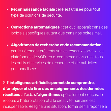
Reconnaissance faciale :
elle est utilisée pour tout
type de solutions de sécurité.
Corrections automatiques :
cet outil apparaît dans des
logiciels spécifiques autant que dans nos boîtes mail.
Algorithmes de recherche et de recommandation :
particulièrement présents sur les réseaux sociaux, les
plateformes de VOD, en e-commerce mais aussi tous
les outils et services de recherche et de publicités
personnalisées.
Si
l
’
intelligence artificielle permet de comprendre,
d
’
analyser et de tirer des enseignements des données
récoltées
à l
’
aide
d
’
algorithmes
spécialement conçus, le
recours à l
’
interprétation et à la créativité humaine est
indispensable. Réagir à une situation, formaliser la réponse à