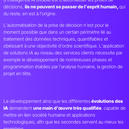
décisions,
ils ne peuvent se passer de l
’
esprit humain,
qui
du reste, en est à l
’
origine.
L
’
automatisation de la prise de décision n
’
est pour le
moment possible que dans un certain périmètre lié au
traitement des données techniques, quantifiables et
obéissant à une objectivité d
’
ordre scientifique. L
’
application
de solutions IA au niveau des services clients nécessite par
exemple le développement de nombreuses phases et
programmation établies par l
’
analyse humaine, la gestion de
projet en tête.
Le développement ainsi que les différentes
évolutions des
IA
demandent
une main d'œuvre très qualifiée
, capable de
mettre en lien société humaine et applications
technologiques, afin que les secondes servent au mieux les
premières.