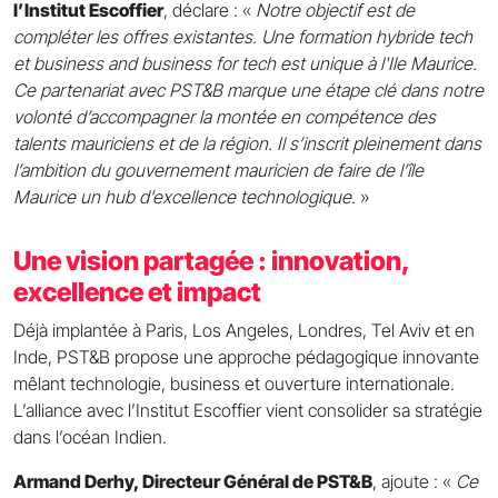
l’Institut Escoffier
, déclare : «
Notre objectif est de
compléter les offres existantes. Une formation hybride tech
et business and business for tech est unique à l'Ile Maurice.
Ce partenariat avec PST&B marque une étape clé dans notre
volonté d’accompagner la montée en compétence des
talents mauriciens et de la région. Il s’inscrit pleinement dans
l’ambition du gouvernement mauricien de faire de l’île
Maurice un hub d’excellence technologique
. »
Une vision partagée : innovation,
excellence et impact
Déjà implantée à Paris, Los Angeles, Londres, Tel Aviv et en
Inde, PST&B propose une approche pédagogique innovante
mêlant technologie, business et ouverture internationale.
L’alliance avec l’Institut Escoffier vient consolider sa stratégie
dans l’océan Indien.
Armand Derhy, Directeur Général de PST&B
, ajoute : «
Ce