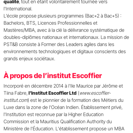
qualité
,
tout en étant volontairement tournée vers
l'International.
L’école propose plusieurs programmes (Bac+2 à Bac+5) :
Bachelors, BTS, Licences Professionnelles et
Mastères/MBA, avec à la clé la délivrance systématique de
doubles-diplômes nationaux et internationaux. La mission de
PST&B consiste à Former des Leaders agiles dans les
environnements technologiques et digitaux conscients des
grands enjeux sociétaux.
À propos de l’institut Escoffier
Incorporé en décembre 2014 à l'Ile Maurice par Jérôme et
Tiina Fabre,
l'Institut Escoffier Ltd
(
www.escoffier-
institut.com
) est le pionnier de la formation des Métiers du
Luxe dans la zone de l'Océan Indien. Établissement privé,
l'Institution est reconnue par la Higher Education
Commission et la Mauritius Qualification Authority du
Ministère de l'Éducation. L'établissement propose un MBA