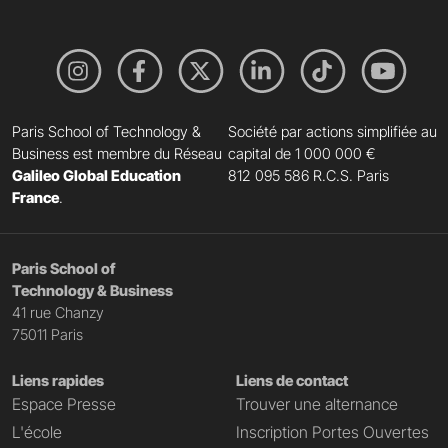
Paris School of Technology &
Société par actions simplifiée au
Business est membre du Réseau
capital de 1 000 000 €
Galileo Global Education
812 095 586 R.C.S. Paris
France
.
Paris School of
Technology & Business
41 rue Chanzy
75011 Paris
Liens rapides
Liens de contact
Espace Presse
Trouver une alternance
L'école
Inscription Portes Ouvertes