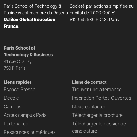
Paris School of Technology &
Société par actions simplifiée au
Business est membre du Réseau
capital de 1 000 000 €
Galileo Global Education
812 095 586 R.C.S. Paris
France
.
Paris School of
Technology & Business
41 rue Chanzy
75011 Paris
Liens rapides
Liens de contact
Espace Presse
Trouver une alternance
L'école
Inscription Portes Ouvertes
Campus
Nous contacter
Accès campus Paris
Télécharger la brochure
Partenaires
Télécharger le dossier de
candidature
Ressources numériques