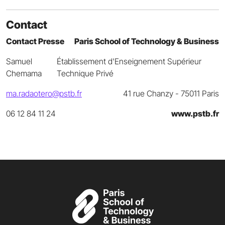
Contact
Contact Presse
Paris School of Technology & Business
Samuel
Établissement d'Enseignement Supérieur
Chemama
Technique Privé
ma.radaotero@pstb.fr
41 rue Chanzy - 75011 Paris
06 12 84 11 24
www.pstb.fr