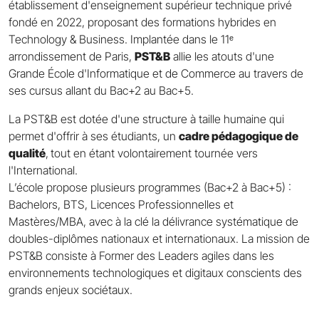
établissement d'enseignement supérieur technique privé
fondé en 2022, proposant des formations hybrides en
Technology & Business. Implantée dans le 11ᵉ
arrondissement de Paris,
PST&B
allie les atouts d'une
Grande École d'Informatique et de Commerce au travers de
ses cursus allant du Bac+2 au Bac+5.
La PST&B est dotée d'une structure à taille humaine qui
permet d'offrir à ses étudiants, un
cadre pédagogique de
qualité
,
tout en étant volontairement tournée vers
l'International.
L’école propose plusieurs programmes (Bac+2 à Bac+5) :
Bachelors, BTS, Licences Professionnelles et
Mastères/MBA, avec à la clé la délivrance systématique de
doubles-diplômes nationaux et internationaux. La mission de
PST&B consiste à Former des Leaders agiles dans les
environnements technologiques et digitaux conscients des
grands enjeux sociétaux.