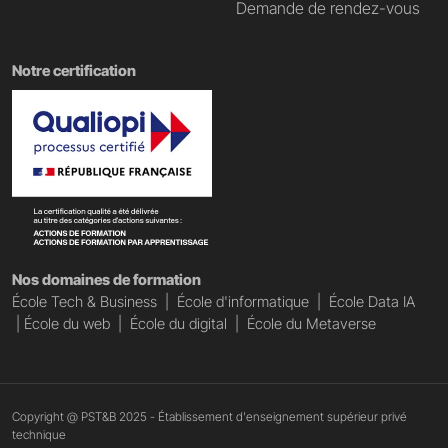
Demande de rendez-vous
Notre certification
Nos domaines de formation
École Tech & Business
|
École d'informatique
|
École Data IA
|
École du web
|
École du digital
|
École du Metaverse
Copyright @ PST&B 2025 - Établissement d'enseignement supérieur privé
technique