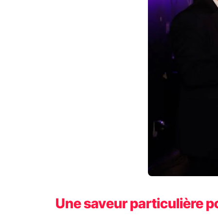
Une saveur particulière 