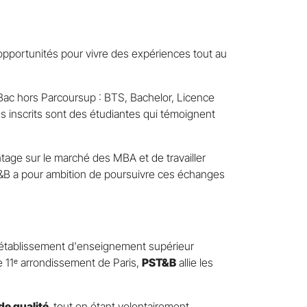
opportunités pour vivre des expériences tout au
ac hors Parcoursup : BTS, Bachelor, Licence
inscrits sont des étudiantes qui témoignent
tage sur le marché des MBA et de travailler
ST&B a pour ambition de poursuivre ces échanges
établissement d'enseignement supérieur
 11ᵉ arrondissement de Paris,
PST&B
allie les
e qualité
,
tout en étant volontairement