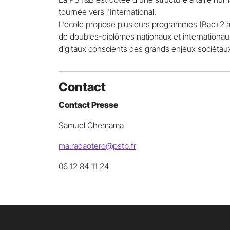
tournée vers l'International.
L’école propose plusieurs programmes (Bac+2 à 
de doubles-diplômes nationaux et internationa
digitaux conscients des grands enjeux sociétau
Contact
Contact Presse
Samuel Chemama
ma.radaotero@pstb.fr
06 12 84 11 24