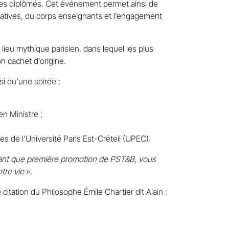
nes diplômés. Cet événement permet ainsi de
ratives, du corps enseignants et l’engagement
n lieu mythique parisien, dans lequel les plus
on cachet d’origine.
nsi qu'une soirée :
n Ministre ;
 de l'Université Paris Est-Créteil (UPEC).
ant que première promotion de PST&B, vous
otre vie
».
 citation du Philosophe Émile Chartier dit Alain :