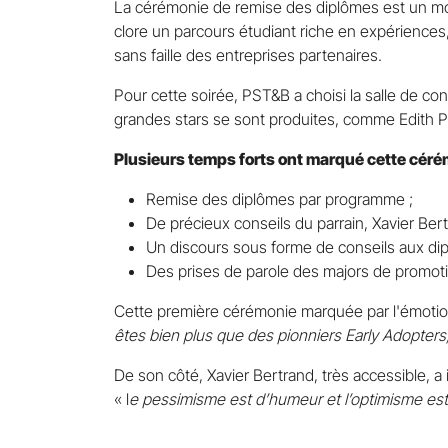
La cérémonie de remise des diplômes est un mo
clore un parcours étudiant riche en expérience
sans faille des entreprises partenaires.
Pour cette soirée, PST&B a choisi la salle de conc
grandes stars se sont produites, comme Edith Pia
Plusieurs temps forts ont marqué cette cér
Remise des diplômes par programme ;
De précieux conseils du parrain, Xavier Ber
Un discours sous forme de conseils aux di
Des prises de parole des majors de promoti
Cette première cérémonie marquée par l'émoti
êtes bien plus que des pionniers Early Adopter
De son côté, Xavier Bertrand, très accessible, a i
« l
e pessimisme est d’humeur et l’optimisme est