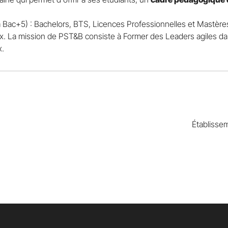
Bac+5) : Bachelors, BTS, Licences Professionnelles et Mastères/
ux. La mission de PST&B consiste à Former des Leaders agiles d
x.
Établisse