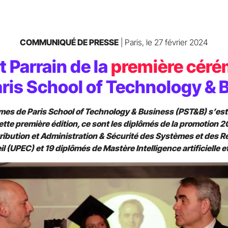
e
COMMUNIQUÉ DE PRESSE
| Paris, le 27 février 2024
t Parrain de la
première céré
ion
ris School of Technology &
es de Paris School of Technology & Business (PST&B) s’est 
cette première édition, ce sont les diplômés de la promotion 2
ibution et Administration & Sécurité des Systèmes et des R
eil (UPEC) et 19 diplômés de Mastère Intelligence artificielle