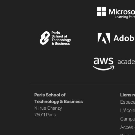
Paris School of
Liens 
Technology & Business
Espace
41 rue Chanzy
L'écol
75011 Paris
Campu
Accès 