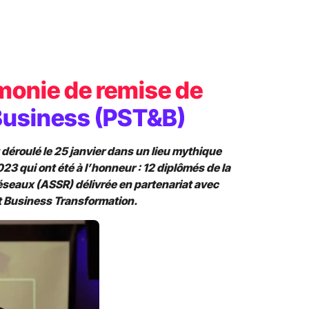
monie de remise de
 Business (PST&B)
déroulé le 25 janvier dans un lieu mythique
023 qui ont été à l’honneur : 12 diplômés de la
éseaux (ASSR) délivrée en partenariat avec
 et Business Transformation.