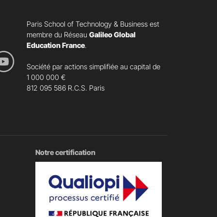
Paris School of Technology & Business est
membre du Réseau
Galileo Global
Education France
.
Société par actions simplifiée au capital de
1 000 000 €
812 095 586 R.C.S. Paris
Notre certification