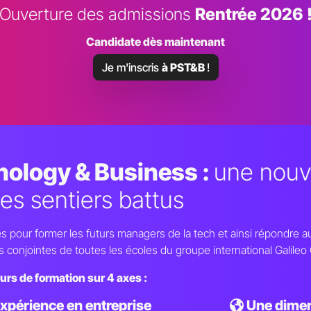
Ouverture des admissions
Rentrée 2026 
Candidate dès maintenant
Je m'inscris
à PST&B
!
nology & Business :
une nouv
des sentiers battus
our former les futurs managers de la tech et ainsi répondre aux
conjointes de toutes les écoles du groupe international Galileo Gl
urs de formation sur 4 axes :
xpérience en entreprise
Une dimen