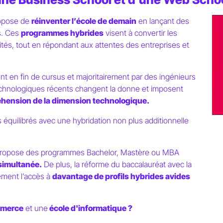
opose de
réinventer l’école de demain
en lançant des
s. Ces
programmes hybrides
visent à convertir les
tés, tout en répondant aux attentes des entreprises et
nt en fin de cursus et majoritairement par des ingénieurs
echnologiques récents changent la donne et imposent
hension de la dimension technologique.
s équilibrés avec une hybridation non plus additionnelle
 propose des programmes Bachelor, Mastère ou MBA
simultanée.
De plus, la réforme du baccalauréat avec la
ément l’accès à
davantage de profils hybrides avides
mmerce
et une
école d'informatique ?