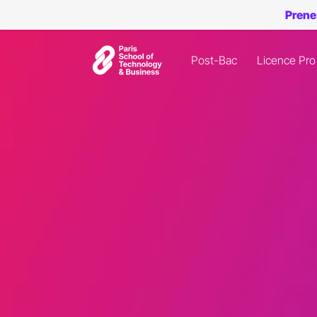
Prene
Post-Bac
Licence Pro