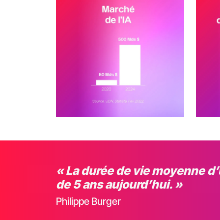
« La durée de vie moyenne d
de 5 ans aujourd’hui. »
Philippe Burger