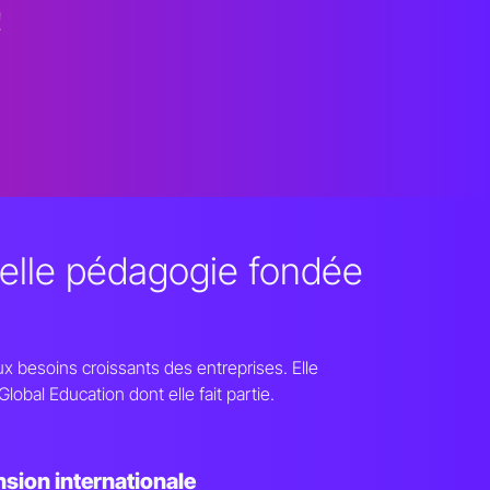
!
elle pédagogie fondée
 besoins croissants des entreprises. Elle
obal Education dont elle fait partie.
sion internationale