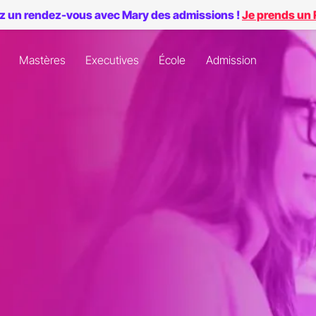
z un rendez-vous avec Mary des admissions !
Je prends un
Mastères
Executives
École
Admission