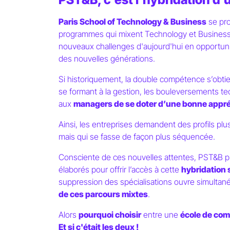
Paris School of Technology & Business
se pr
programmes qui mixent Technology et Busines
nouveaux challenges d'aujourd'hui en opportuni
des nouvelles générations.
Si historiquement, la double compétence s’obtie
se formant à la gestion, les bouleversements t
aux
managers de se doter d’une bonne appré
Ainsi, les entreprises demandent des profils plu
mais qui se fasse de façon plus séquencée.
Consciente de ces nouvelles attentes, PST&B
élaborés pour offrir l’accès à cette
hybridation 
suppression des spécialisations ouvre simultan
de ces parcours mixtes
.
Alors
pourquoi choisir
entre une
école de co
Et si c'était les deux !