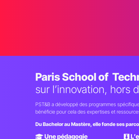
Paris School of Tech
sur l’innovation, hors 
PST&B a développé des programmes spécifiques p
bénéficie pour cela des expertises et ressources 
Du Bachelor au Mastère, elle fonde ses parco
Une pédagogie
L’e