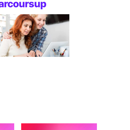
 Parcoursup