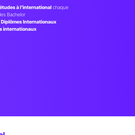
études à l'international
chaque
les Bachelor
 Diplômes Internationaux
s internationaux
ol