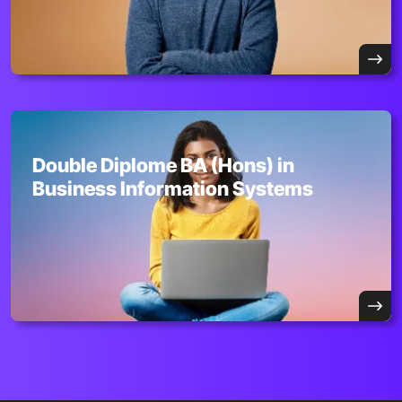
Double Diplome BA (Hons) in
Business Information Systems