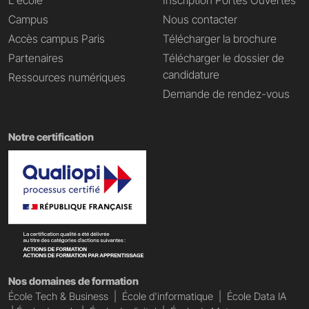
L'école
Inscription Portes Ouvertes
Campus
Nous contacter
Accès campus Paris
Télécharger la brochure
Partenaires
Télécharger le dossier de
candidature
Ressources numériques
Demande de rendez-vous
Notre certification
Nos domaines de formation
École Tech & Business
|
École d'informatique
|
École Data IA