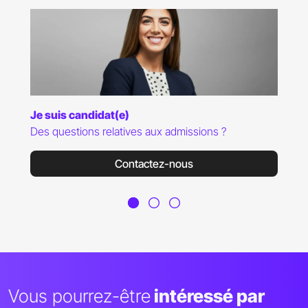
Je suis candidat(e)
Des questions relatives aux admissions ?
Contactez-nous
Vous pourrez-être
intéressé par