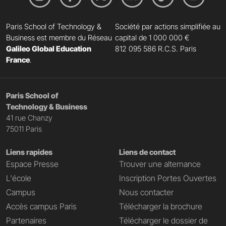
Paris School of Technology &
Société par actions simplifiée au
Business est membre du Réseau
capital de 1 000 000 €
Galileo Global Education
812 095 586 R.C.S. Paris
France
.
Paris School of
Technology & Business
41 rue Chanzy
75011 Paris
Liens rapides
Liens de contact
Espace Presse
Trouver une alternance
L'école
Inscription Portes Ouvertes
Campus
Nous contacter
Accès campus Paris
Télécharger la brochure
Partenaires
Télécharger le dossier de