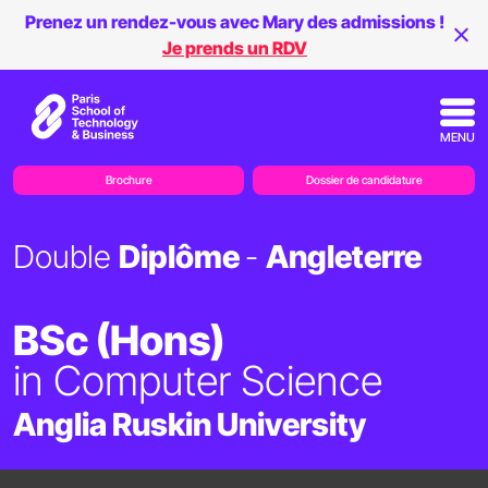
Prenez un rendez-vous avec Mary des admissions !
Je prends un RDV
MENU
Brochure
Dossier de candidature
Double
Diplôme
-
Angleterre
BSc (Hons)
in Computer Science
Anglia Ruskin University