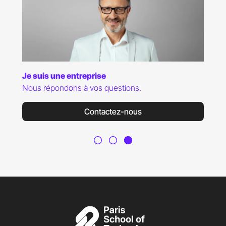
Je suis une entreprise
Nous répondons à vos questions.
Contactez-nous