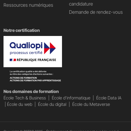
candidature
Ressources numériques
Demande de rendez-vous
Notre certification
Nos domaines de formation
École Tech & Business
|
École d'informatique
|
École Data IA
|
École du web
|
École du digital
|
École du Metaverse