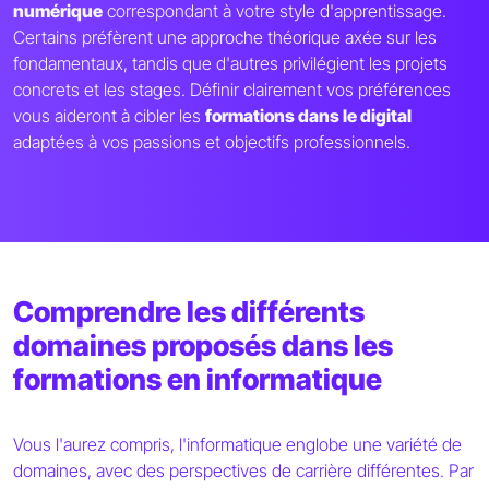
numérique
correspondant à votre style d'apprentissage.
Certains préfèrent une approche théorique axée sur les
fondamentaux, tandis que d'autres privilégient les projets
concrets et les stages. Définir clairement vos préférences
vous aideront à cibler les
formations dans le digital
adaptées à vos passions et objectifs professionnels.
Comprendre les différents
domaines proposés dans les
formations en informatique
Vous l'aurez compris, l'informatique englobe une variété de
domaines, avec des perspectives de carrière différentes. Par