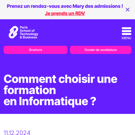
Prenez un rendez-vous avec Mary des admissions !
Je prends un RDV
MENU
Brochure
Dossier de candidature
Comment choisir une
formation
en Informatique ?
11.12.2024