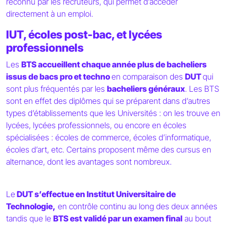
reconnu par les recruteurs, qui permet d’accéder
directement à un emploi.
IUT, écoles post-bac, et lycées
professionnels
Les
BTS accueillent chaque année plus de bacheliers
issus de bacs pro et techno
en comparaison des
DUT
qui
sont plus fréquentés par les
bacheliers généraux
. Les BTS
sont en effet des diplômes qui se préparent dans d’autres
types d’établissements que les Universités : on les trouve en
lycées, lycées professionnels, ou encore en écoles
spécialisées : écoles de commerce, écoles d’informatique,
écoles d’art, etc. Certains proposent même des cursus en
alternance, dont les avantages sont nombreux.
Le
DUT s’effectue en Institut Universitaire de
Technologie,
en contrôle continu au long des deux années
tandis que le
BTS est validé par un examen final
au bout