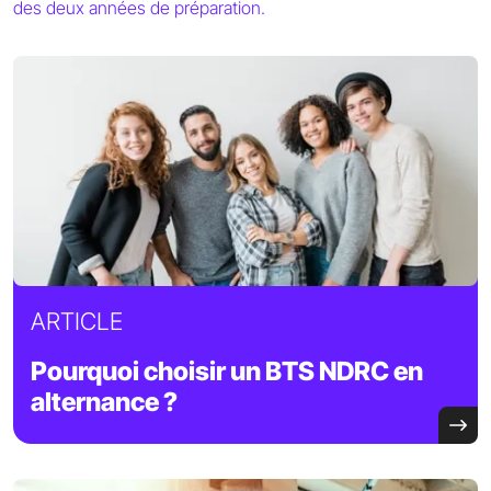
des deux années de préparation.
ARTICLE
Pourquoi choisir un BTS NDRC en
alternance ?