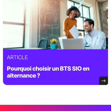
ARTICLE
Pourquoi choisir un BTS SIO en
alternance ?