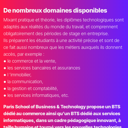
De nombreux domaines disponibles
Mixant pratique et théorie, les diplômes technologiques sont
adaptés aux réalités du monde du travail, et comprennent
obligatoirement des périodes de stage en entreprise.
Ils préparent les étudiants à une activité précise et sont de
ce fait aussi nombreux que les métiers auxquels ils donnent
accès, par exemple :
● le commerce et la vente,
● les services bancaires et assurances
● l ’immobilier,
● la communication,
● la gestion et comptabilité,
● les services informatiques, etc.
Paris School of Business & Technology propose un BTS
dédié au commerce ainsi qu’un BTS dédié aux services
informatiques, dans un cadre pédagogique innovant, à
taille humaine et tourné vers les nouvelles technologies.