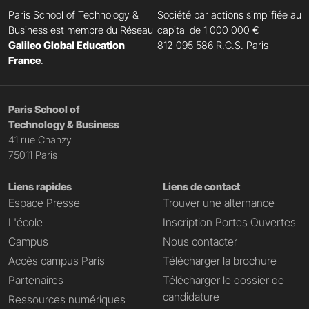
Paris School of Technology &
Société par actions simplifiée au
Business est membre du Réseau
capital de 1 000 000 €
Galileo Global Education
812 095 586 R.C.S. Paris
France
.
Paris School of
Technology & Business
41 rue Chanzy
75011 Paris
Liens rapides
Liens de contact
Espace Presse
Trouver une alternance
L'école
Inscription Portes Ouvertes
Campus
Nous contacter
Accès campus Paris
Télécharger la brochure
Partenaires
Télécharger le dossier de
candidature
Ressources numériques