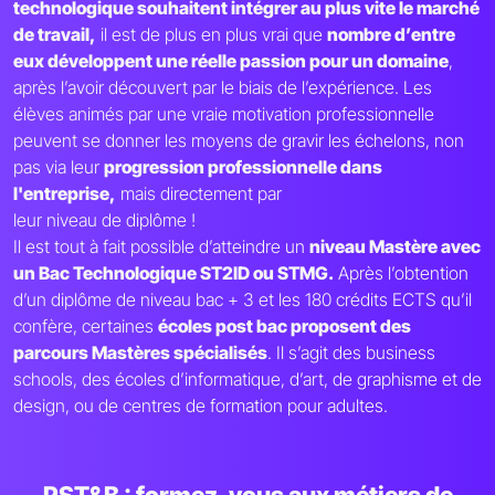
technologique souhaitent intégrer au plus vite le marché
de travail,
il est de plus en plus vrai que
nombre d’entre
eux développent une réelle passion pour un domaine
,
après l’avoir découvert par le biais de l’expérience. Les
élèves animés par une vraie motivation professionnelle
peuvent se donner les moyens de gravir les échelons, non
pas via leur
progression professionnelle dans
l'entreprise,
mais directement par
leur niveau de diplôme !
Il est tout à fait possible d’atteindre un
niveau Mastère avec
un Bac Technologique ST2ID ou STMG.
Après l’obtention
d’un diplôme de niveau bac + 3 et les 180 crédits ECTS qu’il
confère, certaines
écoles post bac proposent des
parcours Mastères spécialisés
. Il s’agit des business
schools, des écoles d’informatique, d’art, de graphisme et de
design, ou de centres de formation pour adultes.