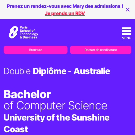
Prenez un rendez-vous avec Mary des admissions !
Je prends un RDV
MENU
Brochure
Dossier de candidature
Double
Diplôme
-
Australie
Bachelor
of Computer Science
University of the Sunshine
Coast