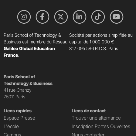
Paris School of Technology &
Société par actions simplifiée au
Business est membre du Réseau
capital de 1 000 000 €
Galileo Global Education
812 095 586 R.C.S. Paris
France
.
Paris School of
Technology & Business
41 rue Chanzy
75011 Paris
Liens rapides
Liens de contact
Espace Presse
Trouver une alternance
L'école
Inscription Portes Ouvertes
Campus
Nous contacter