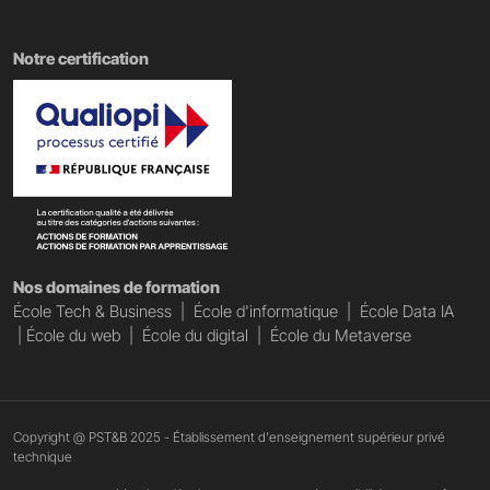
Notre certification
Nos domaines de formation
École Tech & Business
|
École d'informatique
|
École Data IA
|
École du web
|
École du digital
|
École du Metaverse
Copyright @ PST&B 2025 - Établissement d'enseignement supérieur privé
technique