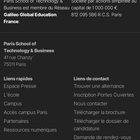
Paris School of Technology &
Société par actions simplifiée au
Business est membre du Réseau
capital de 1 000 000 €
Galileo Global Education
812 095 586 R.C.S. Paris
France
.
Paris School of
Technology & Business
41 rue Chanzy
75011 Paris
Liens rapides
Liens de contact
Espace Presse
Trouver une alternance
L'école
Inscription Portes Ouvertes
Campus
Nous contacter
Accès campus Paris
Télécharger la brochure
Partenaires
Télécharger le dossier de
candidature
Ressources numériques
Demande de rendez-vous