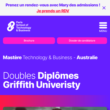
Prenez un rendez-vous avec Mary des admissions !
Je prends un RDV
MENU
Brochure
Dossier de candidature
Mastère
Technology & Business -
Australie
Doubles
Diplômes
Griffith Univeristy