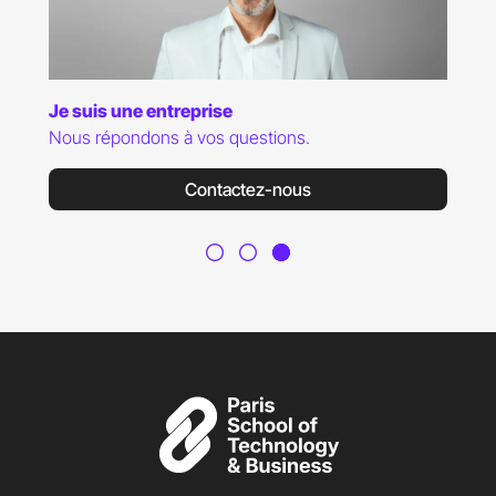
Je suis une entreprise
Nous répondons à vos questions.
Contactez-nous